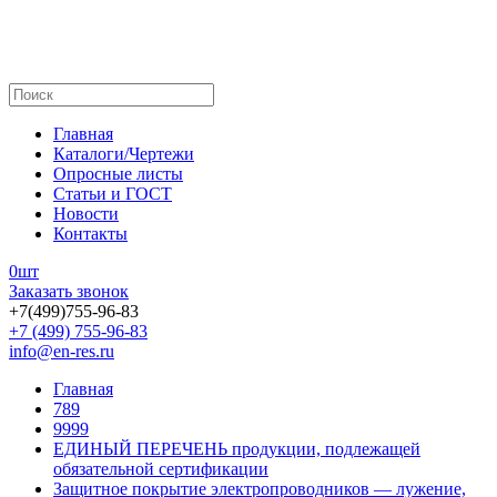
Главная
Каталоги/Чертежи
Опросные листы
Статьи и ГОСТ
Новости
Контакты
0
шт
Заказать звонок
+7(499)755-96-83
+7 (499) 755-96-83
info@en-res.ru
Главная
789
9999
ЕДИНЫЙ ПЕРЕЧЕНЬ продукции, подлежащей
обязательной сертификации
Защитное покрытие электропроводников — лужение,