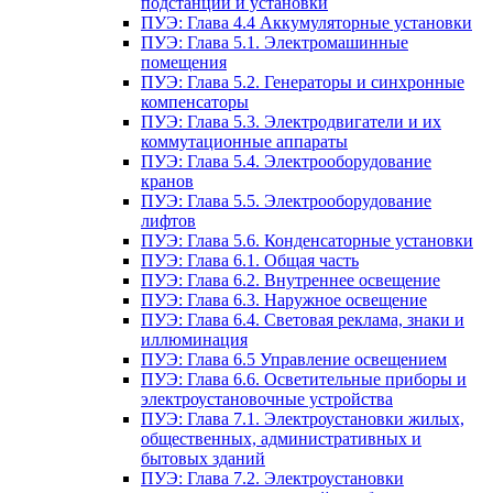
подстанции и установки
ПУЭ: Глава 4.4 Аккумуляторные установки
ПУЭ: Глава 5.1. Электромашинные
помещения
ПУЭ: Глава 5.2. Генераторы и синхронные
компенсаторы
ПУЭ: Глава 5.3. Электродвигатели и их
коммутационные аппараты
ПУЭ: Глава 5.4. Электрооборудование
кранов
ПУЭ: Глава 5.5. Электрооборудование
лифтов
ПУЭ: Глава 5.6. Конденсаторные установки
ПУЭ: Глава 6.1. Общая часть
ПУЭ: Глава 6.2. Внутреннее освещение
ПУЭ: Глава 6.3. Наружное освещение
ПУЭ: Глава 6.4. Световая реклама, знаки и
иллюминация
ПУЭ: Глава 6.5 Управление освещением
ПУЭ: Глава 6.6. Осветительные приборы и
электроустановочные устройства
ПУЭ: Глава 7.1. Электроустановки жилых,
общественных, административных и
бытовых зданий
ПУЭ: Глава 7.2. Электроустановки