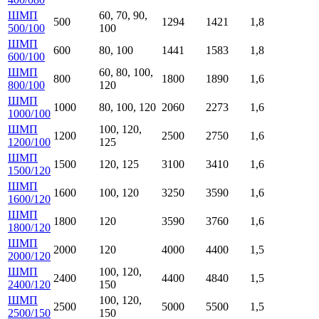
ШМП
60, 70, 90,
500
1294
1421
1,8
500/100
100
ШМП
600
80, 100
1441
1583
1,8
600/100
ШМП
60, 80, 100,
800
1800
1890
1,6
800/100
120
ШМП
1000
80, 100, 120
2060
2273
1,6
1000/100
ШМП
100, 120,
1200
2500
2750
1,6
1200/100
125
ШМП
1500
120, 125
3100
3410
1,6
1500/120
ШМП
1600
100, 120
3250
3590
1,6
1600/120
ШМП
1800
120
3590
3760
1,6
1800/120
ШМП
2000
120
4000
4400
1,5
2000/120
ШМП
100, 120,
2400
4400
4840
1,5
2400/120
150
ШМП
100, 120,
2500
5000
5500
1,5
2500/150
150