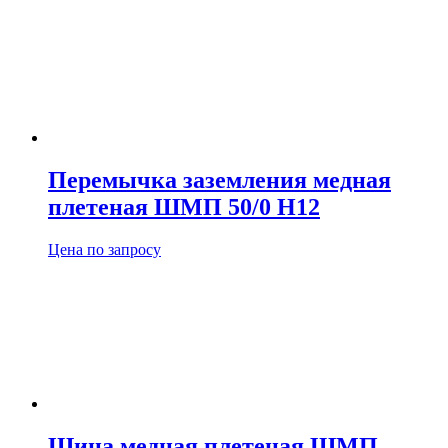
Перемычка заземления медная
плетеная ШМП 50/0 H12
Цена по запросу
Шина медная плетеная ШМП