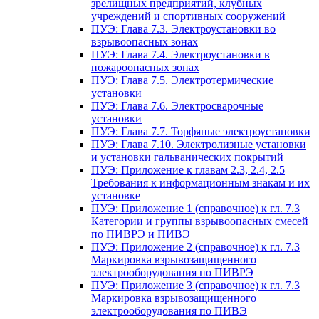
зрелищных предприятий, клубных
учреждений и спортивных сооружений
ПУЭ: Глава 7.3. Электроустановки во
взрывоопасных зонах
ПУЭ: Глава 7.4. Электроустановки в
пожароопасных зонах
ПУЭ: Глава 7.5. Электротермические
установки
ПУЭ: Глава 7.6. Электросварочные
установки
ПУЭ: Глава 7.7. Торфяные электроустановки
ПУЭ: Глава 7.10. Электролизные установки
и установки гальванических покрытий
ПУЭ: Приложение к главам 2.3, 2.4, 2.5
Требования к информационным знакам и их
установке
ПУЭ: Приложение 1 (справочное) к гл. 7.3
Категории и группы взрывоопасных смесей
по ПИВРЭ и ПИВЭ
ПУЭ: Приложение 2 (справочное) к гл. 7.3
Маркировка взрывозащищенного
электрооборудования по ПИВРЭ
ПУЭ: Приложение 3 (справочное) к гл. 7.3
Маркировка взрывозащищенного
электрооборудования по ПИВЭ