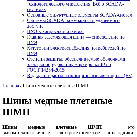
технологического управления. Всё о SCADA-
системах
Основные структурные элементы SCADA-систем
Системы SCADA: возможности удаленного
доступа
ПУЭ в вопросах и ответах.
Главная заземляющая шина — определение по
ПУЭ
Категории электроснабжения потребителей по
ПУЭ
Степени защиты, обеспечиваемые оболочками
электрооборудования, маркировка IP по
ГОСТ 14254-2015
Виды, стандарты и принципы взрывозащиты (Ex)
Главная
/ Шины медные плетеные ШМП
Шины медные плетеные
ШМП
Шины медные плетеные ШМП
— это
высокотехнологичные электротехнические проводники,