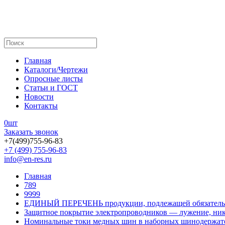
Главная
Каталоги/Чертежи
Опросные листы
Статьи и ГОСТ
Новости
Контакты
0
шт
Заказать звонок
+7(499)755-96-83
+7 (499) 755-96-83
info@en-res.ru
Главная
789
9999
ЕДИНЫЙ ПЕРЕЧЕНЬ продукции, подлежащей обязатель
Защитное покрытие электропроводников — лужение, ник
Номинальные токи медных шин в наборных шинодержат