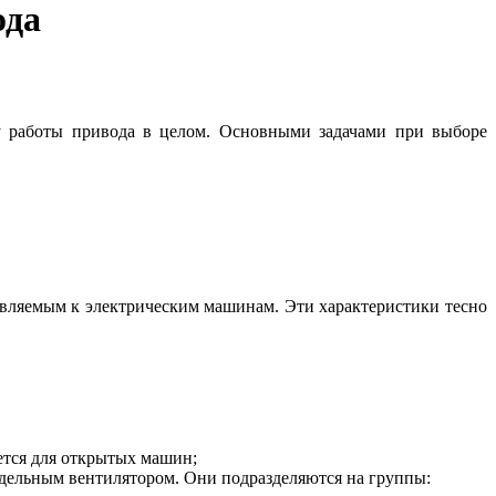
ода
ку работы привода в целом. Основными задачами при выборе
являемым к электрическим машинам. Эти характеристики тесно
ется для открытых машин;
дельным вентилятором. Они подразделяются на группы: