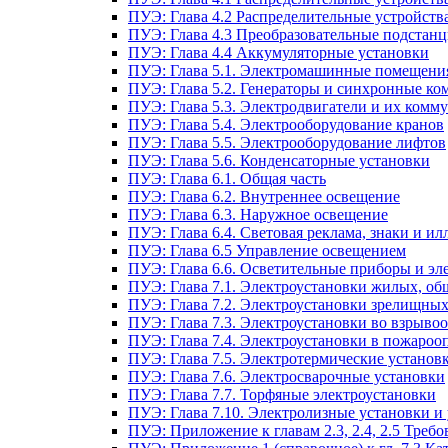
ПУЭ: Глава 4.2 Распределительные устройст
ПУЭ: Глава 4.3 Преобразовательные подстанц
ПУЭ: Глава 4.4 Аккумуляторные установки
ПУЭ: Глава 5.1. Электромашинные помещени
ПУЭ: Глава 5.2. Генераторы и синхронные ко
ПУЭ: Глава 5.3. Электродвигатели и их ком
ПУЭ: Глава 5.4. Электрооборудование кранов
ПУЭ: Глава 5.5. Электрооборудование лифтов
ПУЭ: Глава 5.6. Конденсаторные установки
ПУЭ: Глава 6.1. Общая часть
ПУЭ: Глава 6.2. Внутреннее освещение
ПУЭ: Глава 6.3. Наружное освещение
ПУЭ: Глава 6.4. Световая реклама, знаки и 
ПУЭ: Глава 6.5 Управление освещением
ПУЭ: Глава 6.6. Осветительные приборы и эл
ПУЭ: Глава 7.1. Электроустановки жилых, о
ПУЭ: Глава 7.2. Электроустановки зрелищны
ПУЭ: Глава 7.3. Электроустановки во взрыво
ПУЭ: Глава 7.4. Электроустановки в пожароо
ПУЭ: Глава 7.5. Электротермические установ
ПУЭ: Глава 7.6. Электросварочные установки
ПУЭ: Глава 7.7. Торфяные электроустановки
ПУЭ: Глава 7.10. Электролизные установки и
ПУЭ: Приложение к главам 2.3, 2.4, 2.5 Тре