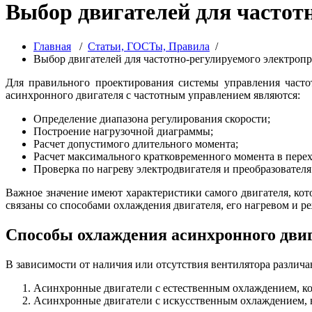
Выбор двигателей для частот
Главная
/
Статьи, ГОСТы, Правила
/
Выбор двигателей для частотно-регулируемого электроп
Для правильного проектирования системы управления часто
асинхронного двигателя с частотным управлением являются:
Определение диапазона регулирования скорости;
Построение нагрузочной диаграммы;
Расчет допустимого длительного момента;
Расчет максимального кратковременного момента в пере
Проверка по нагреву электродвигателя и преобразователя
Важное значение имеют характеристики самого двигателя, ко
связаны со способами охлаждения двигателя, его нагревом и 
Способы охлаждения асинхронного дви
В зависимости от наличия или отсутствия вентилятора различа
Асинхронные двигатели с естественным охлаждением, к
Асинхронные двигатели с искусственным охлаждением, в