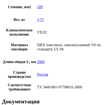
Сечение, мм2
189
Вес, кг
3,75
Климатическое
УХЛ2
исполнение
Материал
ПВХ пластикат, самозатухаемый V0 по
изоляции
стандарту UL 94
Длина общая L, мм
2000
Страна
Россия
производства
Соответствие
ТУ 3449-001-97798631-2009
требованием
Документация