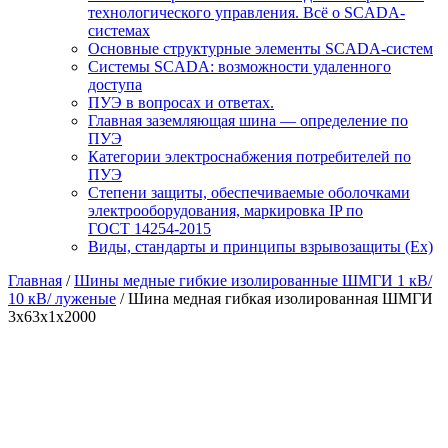
технологического управления. Всё о SCADA-
системах
Основные структурные элементы SCADA-систем
Системы SCADA: возможности удаленного
доступа
ПУЭ в вопросах и ответах.
Главная заземляющая шина — определение по
ПУЭ
Категории электроснабжения потребителей по
ПУЭ
Степени защиты, обеспечиваемые оболочками
электрооборудования, маркировка IP по
ГОСТ 14254-2015
Виды, стандарты и принципы взрывозащиты (Ex)
Главная
/
Шины медные гибкие изолированные ШМГИ 1 кВ/
10 кВ/ луженые
/ Шина медная гибкая изолированная ШМГИ
3х63х1х2000