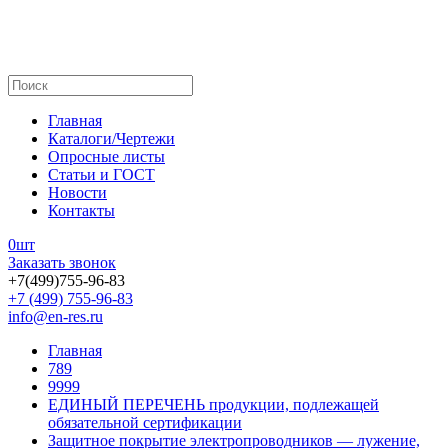
Главная
Каталоги/Чертежи
Опросные листы
Статьи и ГОСТ
Новости
Контакты
0
шт
Заказать звонок
+7(499)755-96-83
+7 (499) 755-96-83
info@en-res.ru
Главная
789
9999
ЕДИНЫЙ ПЕРЕЧЕНЬ продукции, подлежащей
обязательной сертификации
Защитное покрытие электропроводников — лужение,