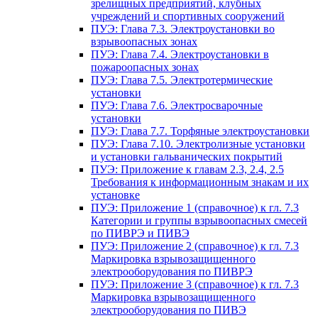
зрелищных предприятий, клубных
учреждений и спортивных сооружений
ПУЭ: Глава 7.3. Электроустановки во
взрывоопасных зонах
ПУЭ: Глава 7.4. Электроустановки в
пожароопасных зонах
ПУЭ: Глава 7.5. Электротермические
установки
ПУЭ: Глава 7.6. Электросварочные
установки
ПУЭ: Глава 7.7. Торфяные электроустановки
ПУЭ: Глава 7.10. Электролизные установки
и установки гальванических покрытий
ПУЭ: Приложение к главам 2.3, 2.4, 2.5
Требования к информационным знакам и их
установке
ПУЭ: Приложение 1 (справочное) к гл. 7.3
Категории и группы взрывоопасных смесей
по ПИВРЭ и ПИВЭ
ПУЭ: Приложение 2 (справочное) к гл. 7.3
Маркировка взрывозащищенного
электрооборудования по ПИВРЭ
ПУЭ: Приложение 3 (справочное) к гл. 7.3
Маркировка взрывозащищенного
электрооборудования по ПИВЭ