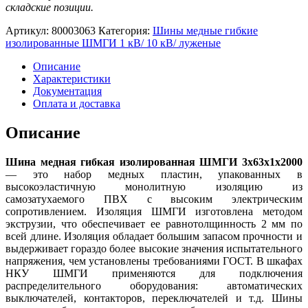
складские позиции.
Артикул:
80003063
Категория:
Шины медные гибкие
изолированные ШМГИ 1 кВ/ 10 кВ/ луженые
Описание
Характеристики
Документация
Оплата и доставка
Описание
Шина медная гибкая изолированная ШМГИ 3х63х1х2000
— это набор медных пластин, упакованных в
высокоэластичную монолитную изоляцию из
самозатухаемого ПВХ с высоким электрическим
сопротивлением. Изоляция ШМГИ изготовлена методом
экструзии, что обеспечивает ее равнотолщинность 2 мм по
всей длине. Изоляция обладает большим запасом прочности и
выдерживает гораздо более высокие значения испытательного
напряжения, чем установлены требованиями ГОСТ. В шкафах
НКУ ШМГИ применяются для подключения
распределительного оборудования: автоматических
выключателей, контакторов, переключателей и т.д. Шины