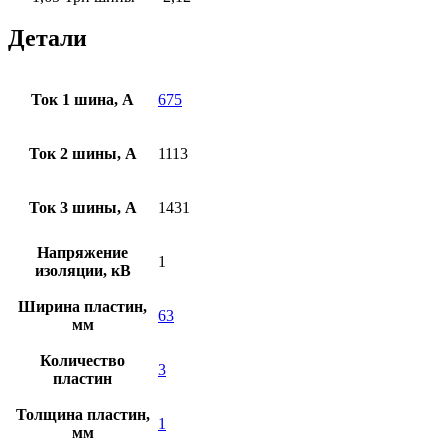
Детали
Ток 1 шина, А
675
Ток 2 шины, А
1113
Ток 3 шины, А
1431
Напряжение
1
изоляции, кВ
Ширина пластин,
63
мм
Количество
3
пластин
Толщина пластин,
1
мм