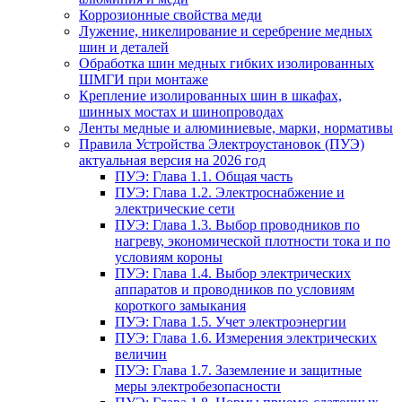
Коррозионные свойства меди
Лужение, никелирование и серебрение медных
шин и деталей
Обработка шин медных гибких изолированных
ШМГИ при монтаже
Крепление изолированных шин в шкафах,
шинных мостах и шинопроводах
Ленты медные и алюминиевые, марки, нормативы
Правила Устройства Электроустановок (ПУЭ)
актуальная версия на 2026 год
ПУЭ: Глава 1.1. Общая часть
ПУЭ: Глава 1.2. Электроснабжение и
электрические сети
ПУЭ: Глава 1.3. Выбор проводников по
нагреву, экономической плотности тока и по
условиям короны
ПУЭ: Глава 1.4. Выбор электрических
аппаратов и проводников по условиям
короткого замыкания
ПУЭ: Глава 1.5. Учет электроэнергии
ПУЭ: Глава 1.6. Измерения электрических
величин
ПУЭ: Глава 1.7. Заземление и защитные
меры электробезопасности