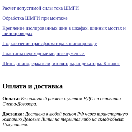
Расчет допустимой силы тока ШМГИ
Обработка ШМГИ при монтаже
Крепление изолированных шин в шкафах, шинных мостах и
шинопроводах
Подключение трансформатора к шинопроводу
Пластины переходные медные луженые
Шины, шинодержатели, изоляторы, индикаторы. Каталог
Оплата и доставка
Оплата:
Безналичный расчет с учетом НДС на основании
Счета-Договора.
Доставка:
Доставка в любой регион РФ через транспортную
компанию Деловые Линии на терминал либо на склад/объект
Покупателя.