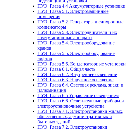
подстанции и установки
ПУЭ: Глава 4.4 Аккумуляторные установки
ПУЭ: Глава 5.1. Электромашинные
помещения
ПУЭ: Глава 5.2. Генераторы и синхронные
компенсаторы
ПУЭ: Глава 5.3. Электродвигатели и их
коммутационные аппараты
ПУЭ: Глава 5.4. Электрооборудование
кранов
ПУЭ: Глава 5.5. Электрооборудование
лифтов
ПУЭ: Глава 5.6. Конденсаторные установки
ПУЭ: Глава 6.1. Общая часть
ПУЭ: Глава 6.2. Внутреннее освещение
ПУЭ: Глава 6.3. Наружное освещение
ПУЭ: Глава 6.4. Световая реклама, знаки и
иллюминация
ПУЭ: Глава 6.5 Управление освещением
ПУЭ: Глава 6.6. Осветительные приборы и
электроустановочные устройства
ПУЭ: Глава 7.1. Электроустановки жилых,
общественных, административных и
бытовых зданий
ПУЭ: Глава 7.2. Электроустановки