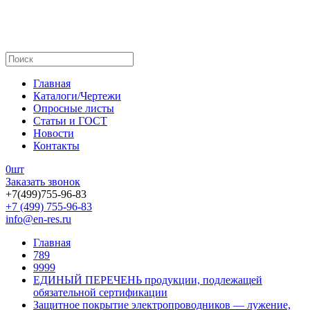
Главная
Каталоги/Чертежи
Опросные листы
Статьи и ГОСТ
Новости
Контакты
0
шт
Заказать звонок
+7(499)755-96-83
+7 (499) 755-96-83
info@en-res.ru
Главная
789
9999
ЕДИНЫЙ ПЕРЕЧЕНЬ продукции, подлежащей
обязательной сертификации
Защитное покрытие электропроводников — лужение,