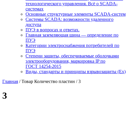
технологического управления. Всё о SCADA-
системах
Основные структурные элементы SCADA-систем
Системы SCADA: возможности удаленного
доступа
ПУЭ в вопросах и ответах.
Главная заземляющая шина — определение по
ПУЭ
Категории электроснабжения потребителей по
ПУЭ
Степени защиты, обеспечиваемые оболочками
электрооборудования, маркировка IP по
ГОСТ 14254-2015
Виды, стандарты и принципы взрывозащиты (Ex)
Главная
/ Товар Количество пластин / 3
3