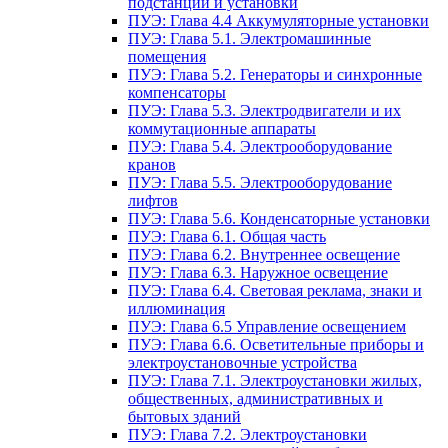
подстанции и установки
ПУЭ: Глава 4.4 Аккумуляторные установки
ПУЭ: Глава 5.1. Электромашинные
помещения
ПУЭ: Глава 5.2. Генераторы и синхронные
компенсаторы
ПУЭ: Глава 5.3. Электродвигатели и их
коммутационные аппараты
ПУЭ: Глава 5.4. Электрооборудование
кранов
ПУЭ: Глава 5.5. Электрооборудование
лифтов
ПУЭ: Глава 5.6. Конденсаторные установки
ПУЭ: Глава 6.1. Общая часть
ПУЭ: Глава 6.2. Внутреннее освещение
ПУЭ: Глава 6.3. Наружное освещение
ПУЭ: Глава 6.4. Световая реклама, знаки и
иллюминация
ПУЭ: Глава 6.5 Управление освещением
ПУЭ: Глава 6.6. Осветительные приборы и
электроустановочные устройства
ПУЭ: Глава 7.1. Электроустановки жилых,
общественных, административных и
бытовых зданий
ПУЭ: Глава 7.2. Электроустановки