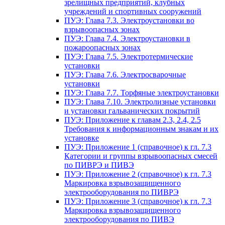
зрелищных предприятий, клубных
учреждений и спортивных сооружений
ПУЭ: Глава 7.3. Электроустановки во
взрывоопасных зонах
ПУЭ: Глава 7.4. Электроустановки в
пожароопасных зонах
ПУЭ: Глава 7.5. Электротермические
установки
ПУЭ: Глава 7.6. Электросварочные
установки
ПУЭ: Глава 7.7. Торфяные электроустановки
ПУЭ: Глава 7.10. Электролизные установки
и установки гальванических покрытий
ПУЭ: Приложение к главам 2.3, 2.4, 2.5
Требования к информационным знакам и их
установке
ПУЭ: Приложение 1 (справочное) к гл. 7.3
Категории и группы взрывоопасных смесей
по ПИВРЭ и ПИВЭ
ПУЭ: Приложение 2 (справочное) к гл. 7.3
Маркировка взрывозащищенного
электрооборудования по ПИВРЭ
ПУЭ: Приложение 3 (справочное) к гл. 7.3
Маркировка взрывозащищенного
электрооборудования по ПИВЭ