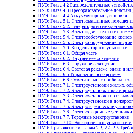
ПУЭ: Глава 4.2 Распределительные устройст
ПУЭ: Глава 4.3 Преобразовательные подстанц
ПУЭ: Глава 4.4 Аккумуляторные установки
ПУЭ: Глава 5.1. Электромашинные помещени
ПУЭ: Глава 5.2. Генераторы и синхронные ко
ПУЭ: Глава 5.3. Электродвигатели и их ком
ПУЭ: Глава 5.4. Электрооборудование кранов
ПУЭ: Глава 5.5. Электрооборудование лифтов
ПУЭ: Глава 5.6. Конденсаторные установки
ПУЭ: Глава 6.1. Общая часть
ПУЭ: Глава 6.2. Внутреннее освещение
ПУЭ: Глава 6.3. Наружное освещение
ПУЭ: Глава 6.4. Световая реклама, знаки и 
ПУЭ: Глава 6.5 Управление освещением
ПУЭ: Глава 6.6. Осветительные приборы и эл
ПУЭ: Глава 7.1. Электроустановки жилых, о
ПУЭ: Глава 7.2. Электроустановки зрелищны
ПУЭ: Глава 7.3. Электроустановки во взрыво
ПУЭ: Глава 7.4. Электроустановки в пожароо
ПУЭ: Глава 7.5. Электротермические установ
ПУЭ: Глава 7.6. Электросварочные установки
ПУЭ: Глава 7.7. Торфяные электроустановки
ПУЭ: Глава 7.10. Электролизные установки и
ПУЭ: Приложение к главам 2.3, 2.4, 2.5 Тре