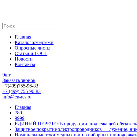
Главная
Каталоги/Чертежи
Опросные листы
Статьи и ГОСТ
Новости
Контакты
0
шт
Заказать звонок
+7(499)755-96-83
+7 (499) 755-96-83
info@en-res.ru
Главная
789
9999
ЕДИНЫЙ ПЕРЕЧЕНЬ продукции, подлежащей обязатель
Защитное покрытие электропроводников — лужение, ник
Номинальные токи медных шин в наборных шинодержат