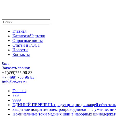
Главная
Каталоги/Чертежи
Опросные листы
Статьи и ГОСТ
Новости
Контакты
0
шт
Заказать звонок
+7(499)755-96-83
+7 (499) 755-96-83
info@en-res.ru
Главная
789
9999
ЕДИНЫЙ ПЕРЕЧЕНЬ продукции, подлежащей обязатель
Защитное покрытие электропроводников — лужение, ник
Номинальные токи медных шин в наборных шинодержат