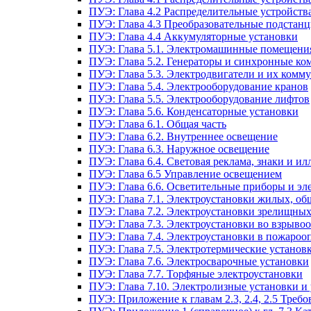
ПУЭ: Глава 4.2 Распределительные устройст
ПУЭ: Глава 4.3 Преобразовательные подстанц
ПУЭ: Глава 4.4 Аккумуляторные установки
ПУЭ: Глава 5.1. Электромашинные помещени
ПУЭ: Глава 5.2. Генераторы и синхронные ко
ПУЭ: Глава 5.3. Электродвигатели и их ком
ПУЭ: Глава 5.4. Электрооборудование кранов
ПУЭ: Глава 5.5. Электрооборудование лифтов
ПУЭ: Глава 5.6. Конденсаторные установки
ПУЭ: Глава 6.1. Общая часть
ПУЭ: Глава 6.2. Внутреннее освещение
ПУЭ: Глава 6.3. Наружное освещение
ПУЭ: Глава 6.4. Световая реклама, знаки и 
ПУЭ: Глава 6.5 Управление освещением
ПУЭ: Глава 6.6. Осветительные приборы и эл
ПУЭ: Глава 7.1. Электроустановки жилых, о
ПУЭ: Глава 7.2. Электроустановки зрелищны
ПУЭ: Глава 7.3. Электроустановки во взрыво
ПУЭ: Глава 7.4. Электроустановки в пожароо
ПУЭ: Глава 7.5. Электротермические установ
ПУЭ: Глава 7.6. Электросварочные установки
ПУЭ: Глава 7.7. Торфяные электроустановки
ПУЭ: Глава 7.10. Электролизные установки и
ПУЭ: Приложение к главам 2.3, 2.4, 2.5 Тре