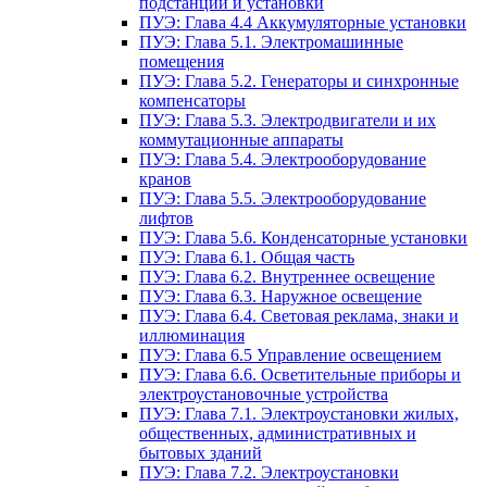
подстанции и установки
ПУЭ: Глава 4.4 Аккумуляторные установки
ПУЭ: Глава 5.1. Электромашинные
помещения
ПУЭ: Глава 5.2. Генераторы и синхронные
компенсаторы
ПУЭ: Глава 5.3. Электродвигатели и их
коммутационные аппараты
ПУЭ: Глава 5.4. Электрооборудование
кранов
ПУЭ: Глава 5.5. Электрооборудование
лифтов
ПУЭ: Глава 5.6. Конденсаторные установки
ПУЭ: Глава 6.1. Общая часть
ПУЭ: Глава 6.2. Внутреннее освещение
ПУЭ: Глава 6.3. Наружное освещение
ПУЭ: Глава 6.4. Световая реклама, знаки и
иллюминация
ПУЭ: Глава 6.5 Управление освещением
ПУЭ: Глава 6.6. Осветительные приборы и
электроустановочные устройства
ПУЭ: Глава 7.1. Электроустановки жилых,
общественных, административных и
бытовых зданий
ПУЭ: Глава 7.2. Электроустановки