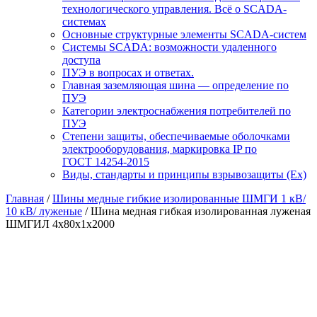
технологического управления. Всё о SCADA-
системах
Основные структурные элементы SCADA-систем
Системы SCADA: возможности удаленного
доступа
ПУЭ в вопросах и ответах.
Главная заземляющая шина — определение по
ПУЭ
Категории электроснабжения потребителей по
ПУЭ
Степени защиты, обеспечиваемые оболочками
электрооборудования, маркировка IP по
ГОСТ 14254-2015
Виды, стандарты и принципы взрывозащиты (Ex)
Главная
/
Шины медные гибкие изолированные ШМГИ 1 кВ/
10 кВ/ луженые
/ Шина медная гибкая изолированная луженая
ШМГИЛ 4х80х1х2000