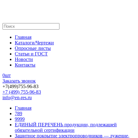
Главная
Каталоги/Чертежи
Опросные листы
Статьи и ГОСТ
Новости
Контакты
0
шт
Заказать звонок
+7(499)755-96-83
+7 (499) 755-96-83
info@en-res.ru
Главная
789
9999
ЕДИНЫЙ ПЕРЕЧЕНЬ продукции, подлежащей
обязательной сертификации
Защитное покрытие электропроводников — лужение,