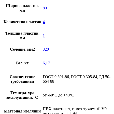
Ширина пластин,
80
мм
Количество пластин
4
Толщина пластин,
1
мм
Сечение, мм2
320
Вес, кг
6,17
Соответствие
ГОСТ 9.301-86, ГОСТ 9.305-84, РД 50-
требованием
664-88
Температура
от -60°С до +40°С
эксплуатации, ºС
ПВХ пластикат, самозатухаемый V0
Материал изоляции
по стандарту UL 94