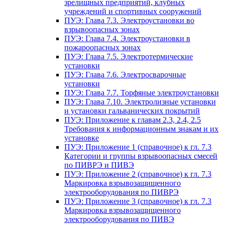
зрелищных предприятий, клубных
учреждений и спортивных сооружений
ПУЭ: Глава 7.3. Электроустановки во
взрывоопасных зонах
ПУЭ: Глава 7.4. Электроустановки в
пожароопасных зонах
ПУЭ: Глава 7.5. Электротермические
установки
ПУЭ: Глава 7.6. Электросварочные
установки
ПУЭ: Глава 7.7. Торфяные электроустановки
ПУЭ: Глава 7.10. Электролизные установки
и установки гальванических покрытий
ПУЭ: Приложение к главам 2.3, 2.4, 2.5
Требования к информационным знакам и их
установке
ПУЭ: Приложение 1 (справочное) к гл. 7.3
Категории и группы взрывоопасных смесей
по ПИВРЭ и ПИВЭ
ПУЭ: Приложение 2 (справочное) к гл. 7.3
Маркировка взрывозащищенного
электрооборудования по ПИВРЭ
ПУЭ: Приложение 3 (справочное) к гл. 7.3
Маркировка взрывозащищенного
электрооборудования по ПИВЭ