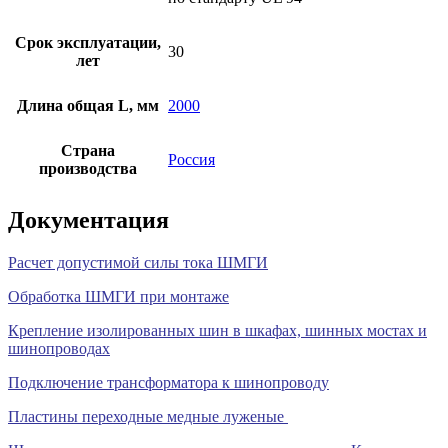
Срок эксплуатации,
30
лет
Длина общая L, мм
2000
Страна
Россия
производства
Документация
Расчет допустимой силы тока ШМГИ
Обработка ШМГИ при монтаже
Крепление изолированных шин в шкафах, шинных мостах и
шинопроводах
Подключение трансформатора к шинопроводу
Пластины переходные медные луженые