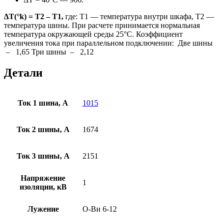
ΔT(°k) = T2 – T1,
где: Т1 — температура внутри шкафа, Т2 —
температура шины. При расчете принимается нормальная
температура окружающей среды 25°С. Коэффициент
увеличения тока при параллельном подключении: Две шины
– 1,65 Три шины – 2,12
Детали
Ток 1 шина, А
1015
Ток 2 шины, А
1674
Ток 3 шины, А
2151
Напряжение
1
изоляции, кВ
Лужение
О-Ви 6-12