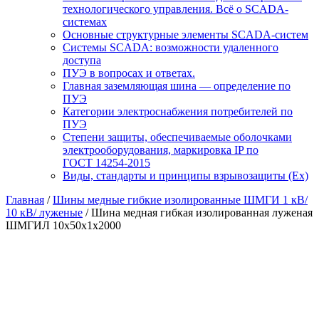
технологического управления. Всё о SCADA-
системах
Основные структурные элементы SCADA-систем
Системы SCADA: возможности удаленного
доступа
ПУЭ в вопросах и ответах.
Главная заземляющая шина — определение по
ПУЭ
Категории электроснабжения потребителей по
ПУЭ
Степени защиты, обеспечиваемые оболочками
электрооборудования, маркировка IP по
ГОСТ 14254-2015
Виды, стандарты и принципы взрывозащиты (Ex)
Главная
/
Шины медные гибкие изолированные ШМГИ 1 кВ/
10 кВ/ луженые
/ Шина медная гибкая изолированная луженая
ШМГИЛ 10х50х1х2000