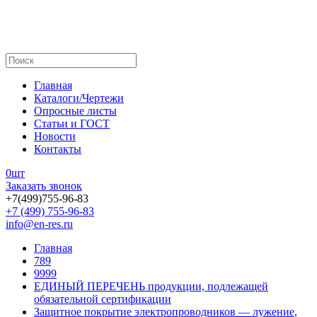
Главная
Каталоги/Чертежи
Опросные листы
Статьи и ГОСТ
Новости
Контакты
0
шт
Заказать звонок
+7(499)755-96-83
+7 (499) 755-96-83
info@en-res.ru
Главная
789
9999
ЕДИНЫЙ ПЕРЕЧЕНЬ продукции, подлежащей
обязательной сертификации
Защитное покрытие электропроводников — лужение,