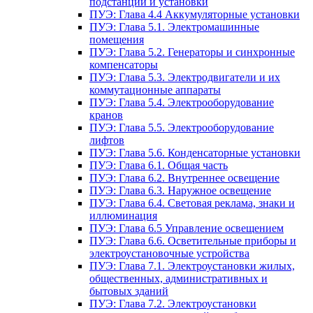
подстанции и установки
ПУЭ: Глава 4.4 Аккумуляторные установки
ПУЭ: Глава 5.1. Электромашинные
помещения
ПУЭ: Глава 5.2. Генераторы и синхронные
компенсаторы
ПУЭ: Глава 5.3. Электродвигатели и их
коммутационные аппараты
ПУЭ: Глава 5.4. Электрооборудование
кранов
ПУЭ: Глава 5.5. Электрооборудование
лифтов
ПУЭ: Глава 5.6. Конденсаторные установки
ПУЭ: Глава 6.1. Общая часть
ПУЭ: Глава 6.2. Внутреннее освещение
ПУЭ: Глава 6.3. Наружное освещение
ПУЭ: Глава 6.4. Световая реклама, знаки и
иллюминация
ПУЭ: Глава 6.5 Управление освещением
ПУЭ: Глава 6.6. Осветительные приборы и
электроустановочные устройства
ПУЭ: Глава 7.1. Электроустановки жилых,
общественных, административных и
бытовых зданий
ПУЭ: Глава 7.2. Электроустановки