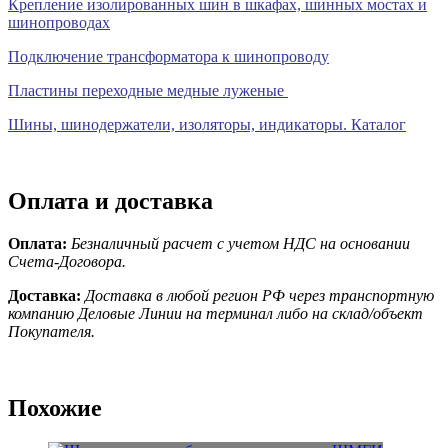
Крепление изолированных шин в шкафах, шинных мостах и
шинопроводах
Подключение трансформатора к шинопроводу
Пластины переходные медные луженые
Шины, шинодержатели, изоляторы, индикаторы. Каталог
Оплата и доставка
Оплата:
Безналичный расчет с учетом НДС на основании
Счета-Договора.
Доставка:
Доставка в любой регион РФ через транспортную
компанию Деловые Линии на терминал либо на склад/объект
Покупателя.
Похожие