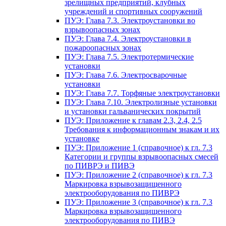
зрелищных предприятий, клубных
учреждений и спортивных сооружений
ПУЭ: Глава 7.3. Электроустановки во
взрывоопасных зонах
ПУЭ: Глава 7.4. Электроустановки в
пожароопасных зонах
ПУЭ: Глава 7.5. Электротермические
установки
ПУЭ: Глава 7.6. Электросварочные
установки
ПУЭ: Глава 7.7. Торфяные электроустановки
ПУЭ: Глава 7.10. Электролизные установки
и установки гальванических покрытий
ПУЭ: Приложение к главам 2.3, 2.4, 2.5
Требования к информационным знакам и их
установке
ПУЭ: Приложение 1 (справочное) к гл. 7.3
Категории и группы взрывоопасных смесей
по ПИВРЭ и ПИВЭ
ПУЭ: Приложение 2 (справочное) к гл. 7.3
Маркировка взрывозащищенного
электрооборудования по ПИВРЭ
ПУЭ: Приложение 3 (справочное) к гл. 7.3
Маркировка взрывозащищенного
электрооборудования по ПИВЭ