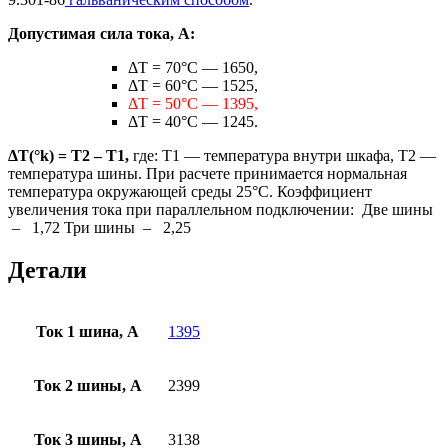
Допустимая сила тока, А:
ΔТ = 70°C — 1650,
ΔТ = 60°C — 1525,
ΔТ = 50°C — 1395,
ΔТ = 40°C — 1245.
ΔT(°k) = T2 – T1,
где: Т1 — температура внутри шкафа, Т2 —
температура шины. При расчете принимается нормальная
температура окружающей среды 25°С. Коэффициент
увеличения тока при параллельном подключении: Две шины
– 1,72 Три шины – 2,25
Детали
Ток 1 шина, А
1395
Ток 2 шины, А
2399
Ток 3 шины, А
3138