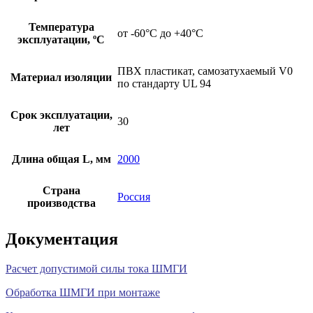
Температура
от -60°С до +40°С
эксплуатации, ºС
ПВХ пластикат, самозатухаемый V0
Материал изоляции
по стандарту UL 94
Срок эксплуатации,
30
лет
Длина общая L, мм
2000
Страна
Россия
производства
Документация
Расчет допустимой силы тока ШМГИ
Обработка ШМГИ при монтаже