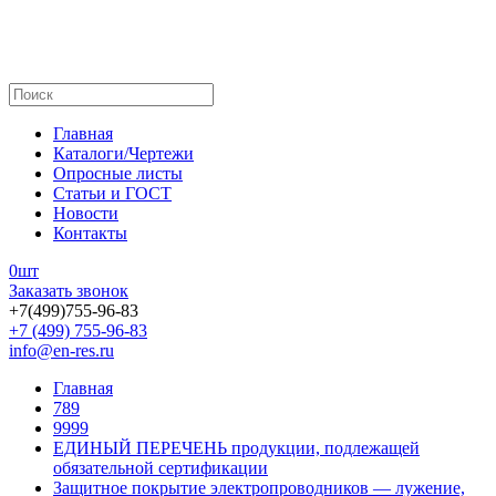
Главная
Каталоги/Чертежи
Опросные листы
Статьи и ГОСТ
Новости
Контакты
0
шт
Заказать звонок
+7(499)755-96-83
+7 (499) 755-96-83
info@en-res.ru
Главная
789
9999
ЕДИНЫЙ ПЕРЕЧЕНЬ продукции, подлежащей
обязательной сертификации
Защитное покрытие электропроводников — лужение,