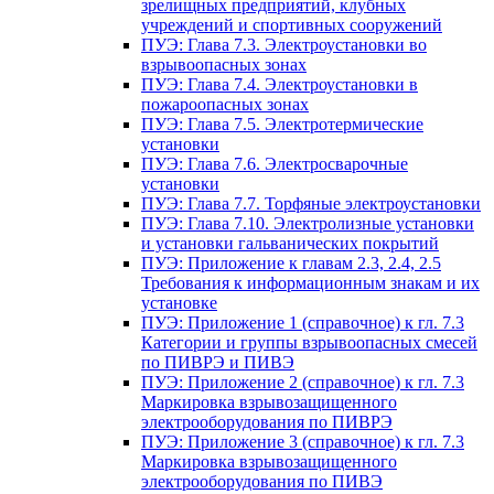
зрелищных предприятий, клубных
учреждений и спортивных сооружений
ПУЭ: Глава 7.3. Электроустановки во
взрывоопасных зонах
ПУЭ: Глава 7.4. Электроустановки в
пожароопасных зонах
ПУЭ: Глава 7.5. Электротермические
установки
ПУЭ: Глава 7.6. Электросварочные
установки
ПУЭ: Глава 7.7. Торфяные электроустановки
ПУЭ: Глава 7.10. Электролизные установки
и установки гальванических покрытий
ПУЭ: Приложение к главам 2.3, 2.4, 2.5
Требования к информационным знакам и их
установке
ПУЭ: Приложение 1 (справочное) к гл. 7.3
Категории и группы взрывоопасных смесей
по ПИВРЭ и ПИВЭ
ПУЭ: Приложение 2 (справочное) к гл. 7.3
Маркировка взрывозащищенного
электрооборудования по ПИВРЭ
ПУЭ: Приложение 3 (справочное) к гл. 7.3
Маркировка взрывозащищенного
электрооборудования по ПИВЭ