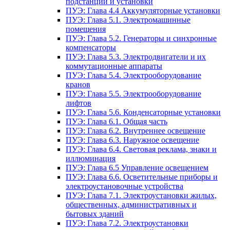
подстанции и установки
ПУЭ: Глава 4.4 Аккумуляторные установки
ПУЭ: Глава 5.1. Электромашинные
помещения
ПУЭ: Глава 5.2. Генераторы и синхронные
компенсаторы
ПУЭ: Глава 5.3. Электродвигатели и их
коммутационные аппараты
ПУЭ: Глава 5.4. Электрооборудование
кранов
ПУЭ: Глава 5.5. Электрооборудование
лифтов
ПУЭ: Глава 5.6. Конденсаторные установки
ПУЭ: Глава 6.1. Общая часть
ПУЭ: Глава 6.2. Внутреннее освещение
ПУЭ: Глава 6.3. Наружное освещение
ПУЭ: Глава 6.4. Световая реклама, знаки и
иллюминация
ПУЭ: Глава 6.5 Управление освещением
ПУЭ: Глава 6.6. Осветительные приборы и
электроустановочные устройства
ПУЭ: Глава 7.1. Электроустановки жилых,
общественных, административных и
бытовых зданий
ПУЭ: Глава 7.2. Электроустановки