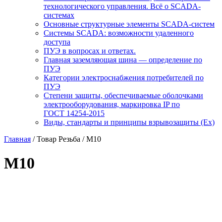
технологического управления. Всё о SCADA-
системах
Основные структурные элементы SCADA-систем
Системы SCADA: возможности удаленного
доступа
ПУЭ в вопросах и ответах.
Главная заземляющая шина — определение по
ПУЭ
Категории электроснабжения потребителей по
ПУЭ
Степени защиты, обеспечиваемые оболочками
электрооборудования, маркировка IP по
ГОСТ 14254-2015
Виды, стандарты и принципы взрывозащиты (Ex)
Главная
/ Товар Резьба / М10
М10