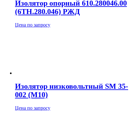
Изолятор опорный 610.280046.00
(6ТН.280.046) РЖД
Цена по запросу
Изолятор низковольтный SM 35-
002 (М10)
Цена по запросу