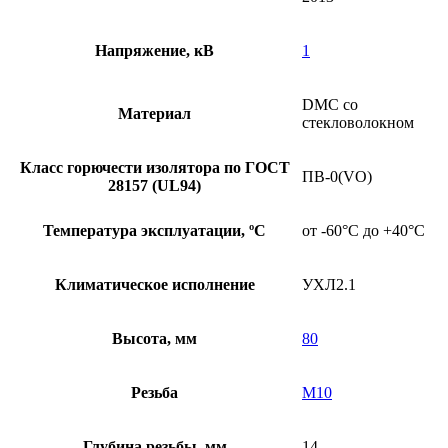
Напряжение, кВ
1
DMC со
Материал
стекловолокном
Класс горючести изолятора по ГОСТ
ПВ-0(VO)
28157 (UL94)
Температура эксплуатации, ºС
от -60°С до +40°С
Климатическое исполнение
УХЛ2.1
Высота, мм
80
Резьба
М10
Глубина резьбы, мм
14