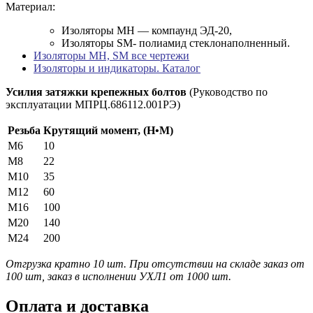
Материал:
Изоляторы МН — компаунд ЭД-20,
Изоляторы SM- полиамид стеклонаполненный.
Изоляторы МН, SM все чертежи
Изоляторы и индикаторы. Каталог
Усилия затяжки крепежных болтов
(Руководство по
эксплуатации МПРЦ.686112.001РЭ)
Резьба
Крутящий момент, (Н•М)
М6
10
М8
22
М10
35
М12
60
М16
100
М20
140
М24
200
Отгрузка кратно 10 шт. При отсутствии на складе заказ от
100 шт, заказ в исполнении УХЛ1 от 1000 шт.
Оплата и доставка