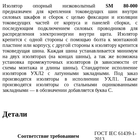
Изолятор опорный низковольтный
SM 80-000
предназначен
для крепления токоведущих шин внутри
силовых шкафов и сборок с целью фиксации и изоляции
токоведущих частей от корпуса и панелей сборки, с
последующим подключением силовых проводников для
распределения электроэнергии внутри щита. Изолятор
крепится с одной стороны с помощью болта к монтажной
пластине или корпусу, с другой стороны к изолятору крепится
токоведущая шина. Каждая шина устанавливается минимум
на двух изоляторах (на концах шины), а так же возможна
установка промежуточных изоляторов (в зависимости от
схемы монтажа и длины шины). Стандартное исполнение
изоляторов УХЛ2 с латунными закладными. Под заказ
производятся изоляторы в исполнении УХЛ1. Также
производятся изоляторы со стальными оцинкованными
закладными — в обозначении добавляется буква С.
Детали
ГОСТ IEC 61439-1-
Соответствие требованием
2013