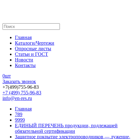
Главная
Каталоги/Чертежи
Опросные листы
Статьи и ГОСТ
Новости
Контакты
0
шт
Заказать звонок
+7(499)755-96-83
+7 (499) 755-96-83
info@en-res.ru
Главная
789
9999
ЕДИНЫЙ ПЕРЕЧЕНЬ продукции, подлежащей
обязательной сертификации
Защитное покрытие электропроводников — лужение,