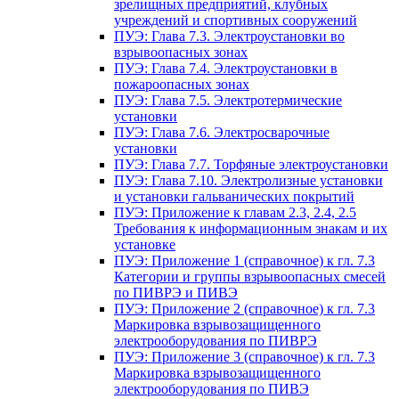
зрелищных предприятий, клубных
учреждений и спортивных сооружений
ПУЭ: Глава 7.3. Электроустановки во
взрывоопасных зонах
ПУЭ: Глава 7.4. Электроустановки в
пожароопасных зонах
ПУЭ: Глава 7.5. Электротермические
установки
ПУЭ: Глава 7.6. Электросварочные
установки
ПУЭ: Глава 7.7. Торфяные электроустановки
ПУЭ: Глава 7.10. Электролизные установки
и установки гальванических покрытий
ПУЭ: Приложение к главам 2.3, 2.4, 2.5
Требования к информационным знакам и их
установке
ПУЭ: Приложение 1 (справочное) к гл. 7.3
Категории и группы взрывоопасных смесей
по ПИВРЭ и ПИВЭ
ПУЭ: Приложение 2 (справочное) к гл. 7.3
Маркировка взрывозащищенного
электрооборудования по ПИВРЭ
ПУЭ: Приложение 3 (справочное) к гл. 7.3
Маркировка взрывозащищенного
электрооборудования по ПИВЭ