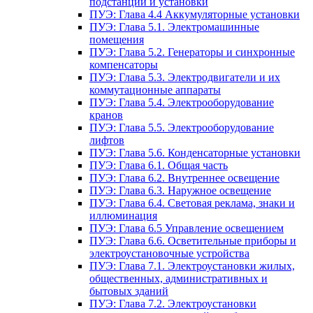
подстанции и установки
ПУЭ: Глава 4.4 Аккумуляторные установки
ПУЭ: Глава 5.1. Электромашинные
помещения
ПУЭ: Глава 5.2. Генераторы и синхронные
компенсаторы
ПУЭ: Глава 5.3. Электродвигатели и их
коммутационные аппараты
ПУЭ: Глава 5.4. Электрооборудование
кранов
ПУЭ: Глава 5.5. Электрооборудование
лифтов
ПУЭ: Глава 5.6. Конденсаторные установки
ПУЭ: Глава 6.1. Общая часть
ПУЭ: Глава 6.2. Внутреннее освещение
ПУЭ: Глава 6.3. Наружное освещение
ПУЭ: Глава 6.4. Световая реклама, знаки и
иллюминация
ПУЭ: Глава 6.5 Управление освещением
ПУЭ: Глава 6.6. Осветительные приборы и
электроустановочные устройства
ПУЭ: Глава 7.1. Электроустановки жилых,
общественных, административных и
бытовых зданий
ПУЭ: Глава 7.2. Электроустановки