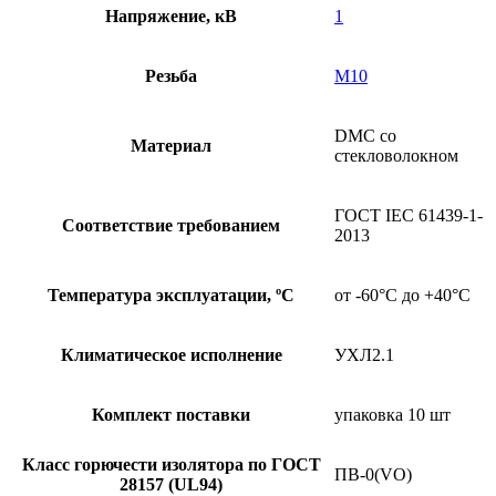
Напряжение, кВ
1
Резьба
М10
DMC со
Материал
стекловолокном
ГОСТ IEC 61439-1-
Соответствие требованием
2013
Температура эксплуатации, ºС
от -60°С до +40°С
Климатическое исполнение
УХЛ2.1
Комплект поставки
упаковка 10 шт
Класс горючести изолятора по ГОСТ
ПВ-0(VO)
28157 (UL94)