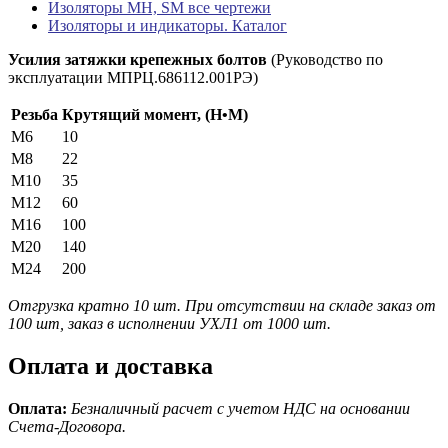
Изоляторы МН, SM все чертежи
Изоляторы и индикаторы. Каталог
Усилия затяжки крепежных болтов
(Руководство по
эксплуатации МПРЦ.686112.001РЭ)
Резьба
Крутящий момент, (Н•М)
М6
10
М8
22
М10
35
М12
60
М16
100
М20
140
М24
200
Отгрузка кратно 10 шт. При отсутствии на складе заказ от
100 шт, заказ в исполнении УХЛ1 от 1000 шт.
Оплата и доставка
Оплата:
Безналичный расчет с учетом НДС на основании
Счета-Договора.