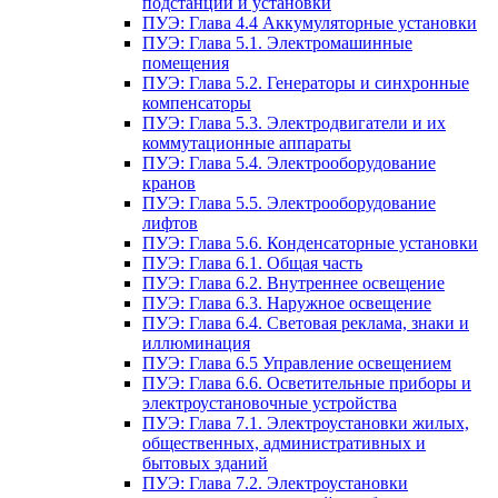
подстанции и установки
ПУЭ: Глава 4.4 Аккумуляторные установки
ПУЭ: Глава 5.1. Электромашинные
помещения
ПУЭ: Глава 5.2. Генераторы и синхронные
компенсаторы
ПУЭ: Глава 5.3. Электродвигатели и их
коммутационные аппараты
ПУЭ: Глава 5.4. Электрооборудование
кранов
ПУЭ: Глава 5.5. Электрооборудование
лифтов
ПУЭ: Глава 5.6. Конденсаторные установки
ПУЭ: Глава 6.1. Общая часть
ПУЭ: Глава 6.2. Внутреннее освещение
ПУЭ: Глава 6.3. Наружное освещение
ПУЭ: Глава 6.4. Световая реклама, знаки и
иллюминация
ПУЭ: Глава 6.5 Управление освещением
ПУЭ: Глава 6.6. Осветительные приборы и
электроустановочные устройства
ПУЭ: Глава 7.1. Электроустановки жилых,
общественных, административных и
бытовых зданий
ПУЭ: Глава 7.2. Электроустановки