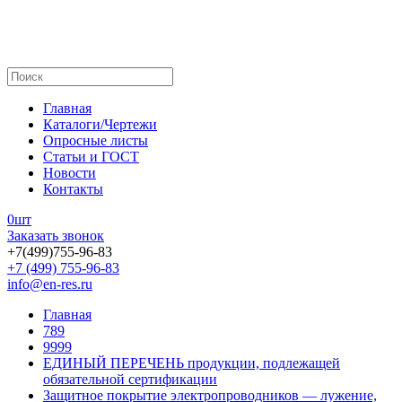
Главная
Каталоги/Чертежи
Опросные листы
Статьи и ГОСТ
Новости
Контакты
0
шт
Заказать звонок
+7(499)755-96-83
+7 (499) 755-96-83
info@en-res.ru
Главная
789
9999
ЕДИНЫЙ ПЕРЕЧЕНЬ продукции, подлежащей
обязательной сертификации
Защитное покрытие электропроводников — лужение,