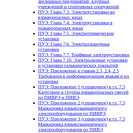
зрелищных предприятий, клубных
учреждений и спортивных сооружений
ПУЭ: Глава 7.3. Электроустановки во
взрывоопасных зонах
ПУЭ: Глава 7.4. Электроустановки в
пожароопасных зонах
ПУЭ: Глава 7.5. Электротермические
установки
ПУЭ: Глава 7.6. Электросварочные
установки
ПУЭ: Глава 7.7. Торфяные электроустановки
ПУЭ: Глава 7.10. Электролизные установки
и установки гальванических покрытий
ПУЭ: Приложение к главам 2.3, 2.4, 2.5
Требования к информационным знакам и их
установке
ПУЭ: Приложение 1 (справочное) к гл. 7.3
Категории и группы взрывоопасных смесей
по ПИВРЭ и ПИВЭ
ПУЭ: Приложение 2 (справочное) к гл. 7.3
Маркировка взрывозащищенного
электрооборудования по ПИВРЭ
ПУЭ: Приложение 3 (справочное) к гл. 7.3
Маркировка взрывозащищенного
электрооборудования по ПИВЭ