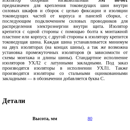
Изолятор опорный низковольтный
SM 80-001
предназначен
для крепления токоведущих шин внутри
силовых шкафов и сборок с целью фиксации и изоляции
токоведущих частей от корпуса и панелей сборки, с
последующим подключением силовых проводников для
распределения электроэнергии внутри щита. Изолятор
крепится с одной стороны с помощью болта к монтажной
пластине или корпусу, с другой стороны к изолятору крепится
токоведущая шина. Каждая шина устанавливается минимум
на двух изоляторах (на концах шины), а так же возможна
установка промежуточных изоляторов (в зависимости от
схемы монтажа и длины шины). Стандартное исполнение
изоляторов УХЛ2 с латунными закладными. Под заказ
производятся изоляторы в исполнении УХЛ1. Также
производятся изоляторы со стальными оцинкованными
закладными — в обозначении добавляется буква С.
Детали
Высота, мм
80