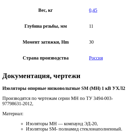
Вес, кг
0,45
Глубина резьбы, мм
11
Момент затяжки, Hm
30
Страна производства
Россия
Документация, чертежи
Изоляторы опорные низковольтные SM (МН) 1 кВ УХЛ2
Производятся по чертежам серии МН по ТУ 3494-003-
97798631-2012,
Материал:
Изоляторы МН — компаунд ЭД-20,
Изоляторы SM- полиамид стеклонаполненный.