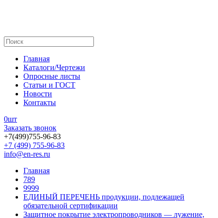
Главная
Каталоги/Чертежи
Опросные листы
Статьи и ГОСТ
Новости
Контакты
0
шт
Заказать звонок
+7(499)755-96-83
+7 (499) 755-96-83
info@en-res.ru
Главная
789
9999
ЕДИНЫЙ ПЕРЕЧЕНЬ продукции, подлежащей
обязательной сертификации
Защитное покрытие электропроводников — лужение,