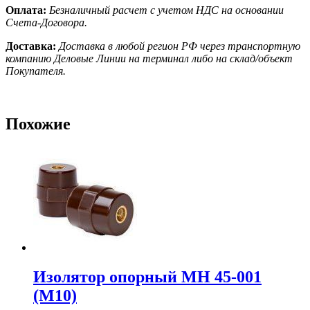
Оплата:
Безналичный расчет с учетом НДС на основании
Счета-Договора.
Доставка:
Доставка в любой регион РФ через транспортную
компанию Деловые Линии на терминал либо на склад/объект
Покупателя.
Похожие
Изолятор опорный МН 45-001
(М10)