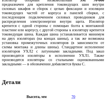
Изолятор опорный низковольтный
SM 70-000
предназначен
для крепления токоведущих шин внутри
силовых шкафов и сборок с целью фиксации и изоляции
токоведущих частей от корпуса и панелей сборки, с
последующим подключением силовых проводников для
распределения электроэнергии внутри щита. Изолятор
крепится с одной стороны с помощью болта к монтажной
пластине или корпусу, с другой стороны к изолятору крепится
токоведущая шина. Каждая шина устанавливается минимум
на двух изоляторах (на концах шины), а так же возможна
установка промежуточных изоляторов (в зависимости от
схемы монтажа и длины шины). Стандартное исполнение
изоляторов УХЛ2 с латунными закладными. Под заказ
производятся изоляторы в исполнении УХЛ1. Также
производятся изоляторы со стальными оцинкованными
закладными — в обозначении добавляется буква С.
Детали
Высота, мм
70