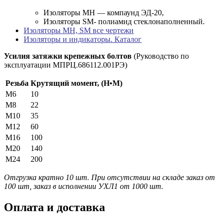
Изоляторы МН — компаунд ЭД-20,
Изоляторы SM- полиамид стеклонаполненный.
Изоляторы МН, SM все чертежи
Изоляторы и индикаторы. Каталог
Усилия затяжки крепежных болтов
(Руководство по
эксплуатации МПРЦ.686112.001РЭ)
Резьба
Крутящий момент, (Н•М)
М6
10
М8
22
М10
35
М12
60
М16
100
М20
140
М24
200
Отгрузка кратно 10 шт. При отсутствии на складе заказ от
100 шт, заказ в исполнении УХЛ1 от 1000 шт.
Оплата и доставка