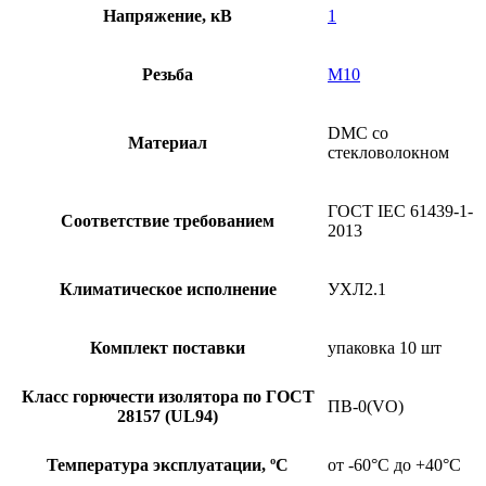
Напряжение, кВ
1
Резьба
М10
DMC со
Материал
стекловолокном
ГОСТ IEC 61439-1-
Соответствие требованием
2013
Климатическое исполнение
УХЛ2.1
Комплект поставки
упаковка 10 шт
Класс горючести изолятора по ГОСТ
ПВ-0(VO)
28157 (UL94)
Температура эксплуатации, ºС
от -60°С до +40°С