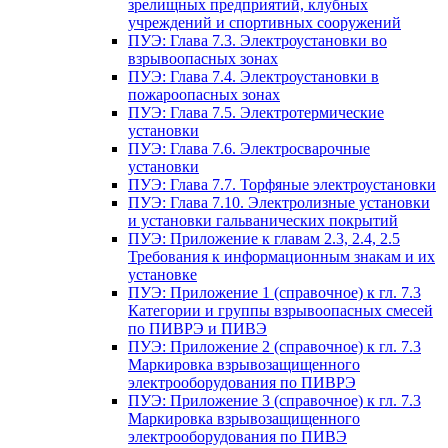
зрелищных предприятий, клубных
учреждений и спортивных сооружений
ПУЭ: Глава 7.3. Электроустановки во
взрывоопасных зонах
ПУЭ: Глава 7.4. Электроустановки в
пожароопасных зонах
ПУЭ: Глава 7.5. Электротермические
установки
ПУЭ: Глава 7.6. Электросварочные
установки
ПУЭ: Глава 7.7. Торфяные электроустановки
ПУЭ: Глава 7.10. Электролизные установки
и установки гальванических покрытий
ПУЭ: Приложение к главам 2.3, 2.4, 2.5
Требования к информационным знакам и их
установке
ПУЭ: Приложение 1 (справочное) к гл. 7.3
Категории и группы взрывоопасных смесей
по ПИВРЭ и ПИВЭ
ПУЭ: Приложение 2 (справочное) к гл. 7.3
Маркировка взрывозащищенного
электрооборудования по ПИВРЭ
ПУЭ: Приложение 3 (справочное) к гл. 7.3
Маркировка взрывозащищенного
электрооборудования по ПИВЭ