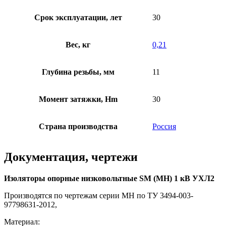
Срок эксплуатации, лет
30
Вес, кг
0,21
Глубина резьбы, мм
11
Момент затяжки, Hm
30
Страна производства
Россия
Документация, чертежи
Изоляторы опорные низковольтные SM (МН) 1 кВ УХЛ2
Производятся по чертежам серии МН по ТУ 3494-003-
97798631-2012,
Материал: