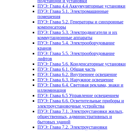
подстанции и установки
ПУЭ: Глава 4.4 Аккумуляторные установки
ПУЭ: Глава 5.1. Электромашинные
помещения
ПУЭ: Глава 5.2. Генераторы и синхронные
компенсаторы
ПУЭ: Глава 5.3. Электродвигатели и их
коммутационные аппараты
ПУЭ: Глава 5.4. Электрооборудование
кранов
ПУЭ: Глава 5.5. Электрооборудование
лифтов
ПУЭ: Глава 5.6. Конденсаторные установки
ПУЭ: Глава 6.1. Общая часть
ПУЭ: Глава 6.2. Внутреннее освещение
ПУЭ: Глава 6.3. Наружное освещение
ПУЭ: Глава 6.4. Световая реклама, знаки и
иллюминация
ПУЭ: Глава 6.5 Управление освещением
ПУЭ: Глава 6.6. Осветительные приборы и
электроустановочные устройства
ПУЭ: Глава 7.1. Электроустановки жилых,
общественных, административных и
бытовых зданий
ПУЭ: Глава 7.2. Электроустановки