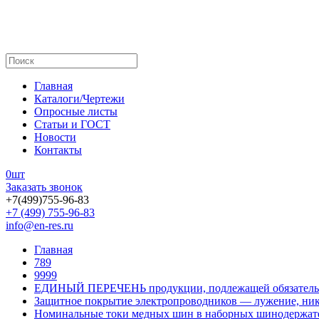
Главная
Каталоги/Чертежи
Опросные листы
Статьи и ГОСТ
Новости
Контакты
0
шт
Заказать звонок
+7(499)755-96-83
+7 (499) 755-96-83
info@en-res.ru
Главная
789
9999
ЕДИНЫЙ ПЕРЕЧЕНЬ продукции, подлежащей обязатель
Защитное покрытие электропроводников — лужение, ник
Номинальные токи медных шин в наборных шинодержат