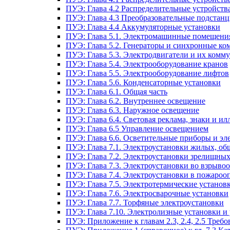
ПУЭ: Глава 4.2 Распределительные устройст
ПУЭ: Глава 4.3 Преобразовательные подстанц
ПУЭ: Глава 4.4 Аккумуляторные установки
ПУЭ: Глава 5.1. Электромашинные помещени
ПУЭ: Глава 5.2. Генераторы и синхронные ко
ПУЭ: Глава 5.3. Электродвигатели и их ком
ПУЭ: Глава 5.4. Электрооборудование кранов
ПУЭ: Глава 5.5. Электрооборудование лифтов
ПУЭ: Глава 5.6. Конденсаторные установки
ПУЭ: Глава 6.1. Общая часть
ПУЭ: Глава 6.2. Внутреннее освещение
ПУЭ: Глава 6.3. Наружное освещение
ПУЭ: Глава 6.4. Световая реклама, знаки и 
ПУЭ: Глава 6.5 Управление освещением
ПУЭ: Глава 6.6. Осветительные приборы и эл
ПУЭ: Глава 7.1. Электроустановки жилых, о
ПУЭ: Глава 7.2. Электроустановки зрелищны
ПУЭ: Глава 7.3. Электроустановки во взрыво
ПУЭ: Глава 7.4. Электроустановки в пожароо
ПУЭ: Глава 7.5. Электротермические установ
ПУЭ: Глава 7.6. Электросварочные установки
ПУЭ: Глава 7.7. Торфяные электроустановки
ПУЭ: Глава 7.10. Электролизные установки и
ПУЭ: Приложение к главам 2.3, 2.4, 2.5 Тре