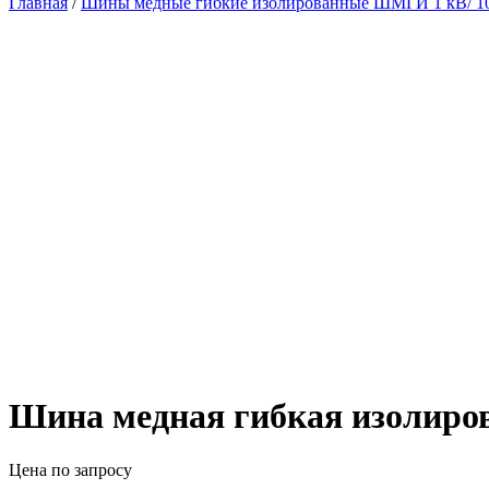
Главная
/
Шины медные гибкие изолированные ШМГИ 1 кВ/ 10
Шина медная гибкая изолир
Цена по запросу