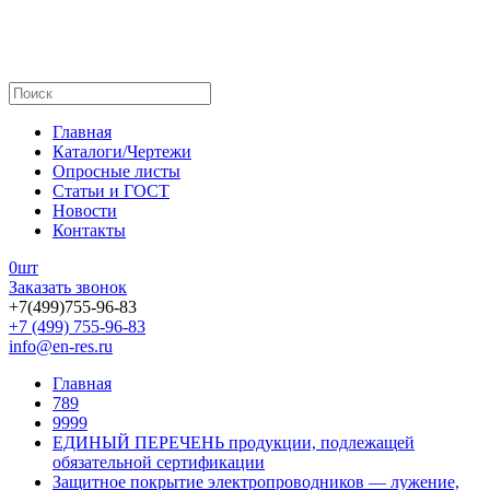
Главная
Каталоги/Чертежи
Опросные листы
Статьи и ГОСТ
Новости
Контакты
0
шт
Заказать звонок
+7(499)755-96-83
+7 (499) 755-96-83
info@en-res.ru
Главная
789
9999
ЕДИНЫЙ ПЕРЕЧЕНЬ продукции, подлежащей
обязательной сертификации
Защитное покрытие электропроводников — лужение,