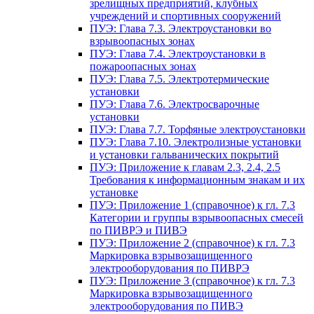
зрелищных предприятий, клубных
учреждений и спортивных сооружений
ПУЭ: Глава 7.3. Электроустановки во
взрывоопасных зонах
ПУЭ: Глава 7.4. Электроустановки в
пожароопасных зонах
ПУЭ: Глава 7.5. Электротермические
установки
ПУЭ: Глава 7.6. Электросварочные
установки
ПУЭ: Глава 7.7. Торфяные электроустановки
ПУЭ: Глава 7.10. Электролизные установки
и установки гальванических покрытий
ПУЭ: Приложение к главам 2.3, 2.4, 2.5
Требования к информационным знакам и их
установке
ПУЭ: Приложение 1 (справочное) к гл. 7.3
Категории и группы взрывоопасных смесей
по ПИВРЭ и ПИВЭ
ПУЭ: Приложение 2 (справочное) к гл. 7.3
Маркировка взрывозащищенного
электрооборудования по ПИВРЭ
ПУЭ: Приложение 3 (справочное) к гл. 7.3
Маркировка взрывозащищенного
электрооборудования по ПИВЭ