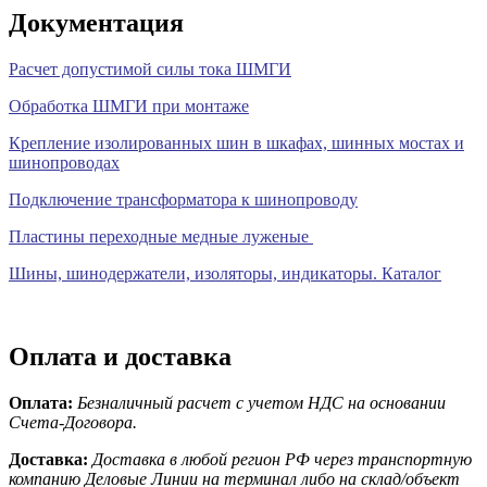
Документация
Расчет допустимой силы тока ШМГИ
Обработка ШМГИ при монтаже
Крепление изолированных шин в шкафах, шинных мостах и
шинопроводах
Подключение трансформатора к шинопроводу
Пластины переходные медные луженые
Шины, шинодержатели, изоляторы, индикаторы. Каталог
Оплата и доставка
Оплата:
Безналичный расчет с учетом НДС на основании
Счета-Договора.
Доставка:
Доставка в любой регион РФ через транспортную
компанию Деловые Линии на терминал либо на склад/объект