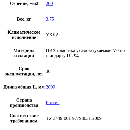
Сечение, мм2
200
Вес, кг
3,75
Климатическое
УХЛ2
исполнение
Материал
ПВХ пластикат, самозатухаемый V0 по
изоляции
стандарту UL 94
Срок
30
эксплуатации, лет
Длина общая L, мм
2000
Страна
Россия
производства
Соответствие
ТУ 3449-001-97798631-2009
требованием