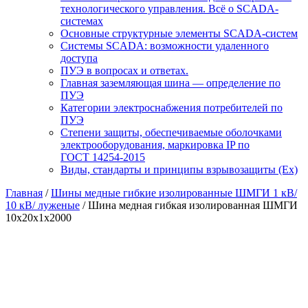
технологического управления. Всё о SCADA-
системах
Основные структурные элементы SCADA-систем
Системы SCADA: возможности удаленного
доступа
ПУЭ в вопросах и ответах.
Главная заземляющая шина — определение по
ПУЭ
Категории электроснабжения потребителей по
ПУЭ
Степени защиты, обеспечиваемые оболочками
электрооборудования, маркировка IP по
ГОСТ 14254-2015
Виды, стандарты и принципы взрывозащиты (Ex)
Главная
/
Шины медные гибкие изолированные ШМГИ 1 кВ/
10 кВ/ луженые
/ Шина медная гибкая изолированная ШМГИ
10х20х1х2000