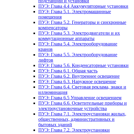
подстанции и установки
ПУЭ: Глава 4.4 Аккумуляторные установки
ПУЭ: Глава 5.1. Электромашинные
помещения
ПУЭ: Глава 5.2. Генераторы и синхронные
компенсаторы
ПУЭ: Глава 5.3. Электродвигатели и их
коммутационные аппараты
ПУЭ: Глава 5.4. Электрооборудование
кранов
ПУЭ: Глава 5.5. Электрооборудование
лифтов
ПУЭ: Глава 5.6. Конденсаторные установки
ПУЭ: Глава 6.1. Общая часть
ПУЭ: Глава 6.2. Внутреннее освещение
ПУЭ: Глава 6.3. Наружное освещение
ПУЭ: Глава 6.4. Световая реклама, знаки и
иллюминация
ПУЭ: Глава 6.5 Управление освещением
ПУЭ: Глава 6.6. Осветительные приборы и
электроустановочные устройства
ПУЭ: Глава 7.1. Электроустановки жилых,
общественных, административных и
бытовых зданий
ПУЭ: Глава 7.2. Электроустановки