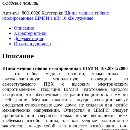
складские позиции.
Артикул:
80010020
Категория:
Шины медные гибкие
изолированные ШМГИ 1 кВ/ 10 кВ/ луженые
Описание
Характеристики
Документация
Оплата и доставка
Описание
Шина медная гибкая изолированная ШМГИ 10х20х1х2000
— это набор медных пластин, упакованных в
высокоэластичную монолитную изоляцию из
самозатухаемого ПВХ с высоким электрическим
сопротивлением. Изоляция ШМГИ изготовлена методом
экструзии, что обеспечивает ее равнотолщинность 2 мм по
всей длине. Медные пластины внутри изоляции могут
смещаться относительно друг друга, не создавая при изгибе
механических напряжений. Отверстия в ШМГИ следует
пробивать или сверлить только после выполнения всех
требуемых изгибов шины, так как медные пластины не
закреплены между собой и в процессе изгиба шины они