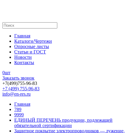
Главная
Каталоги/Чертежи
Опросные листы
Статьи и ГОСТ
Новости
Контакты
0
шт
Заказать звонок
+7(499)755-96-83
+7 (499) 755-96-83
info@en-res.ru
Главная
789
9999
ЕДИНЫЙ ПЕРЕЧЕНЬ продукции, подлежащей
обязательной сертификации
Защитное покрытие электропроводников — лужение,