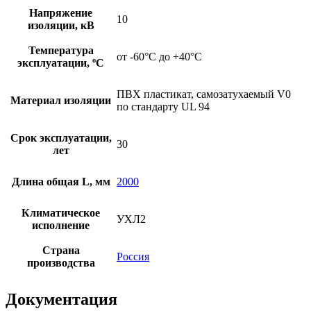
Напряжение
10
изоляции, кВ
Температура
от -60°С до +40°С
эксплуатации, ºС
ПВХ пластикат, самозатухаемый V0
Материал изоляции
по стандарту UL 94
Срок эксплуатации,
30
лет
Длина общая L, мм
2000
Климатическое
УХЛ2
исполнение
Страна
Россия
производства
Документация