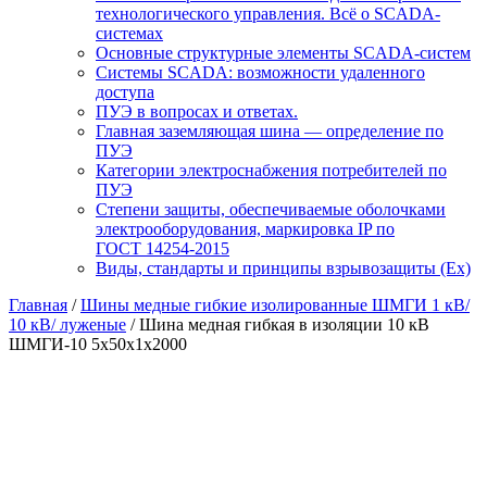
технологического управления. Всё о SCADA-
системах
Основные структурные элементы SCADA-систем
Системы SCADA: возможности удаленного
доступа
ПУЭ в вопросах и ответах.
Главная заземляющая шина — определение по
ПУЭ
Категории электроснабжения потребителей по
ПУЭ
Степени защиты, обеспечиваемые оболочками
электрооборудования, маркировка IP по
ГОСТ 14254-2015
Виды, стандарты и принципы взрывозащиты (Ex)
Главная
/
Шины медные гибкие изолированные ШМГИ 1 кВ/
10 кВ/ луженые
/ Шина медная гибкая в изоляции 10 кВ
ШМГИ-10 5х50х1х2000