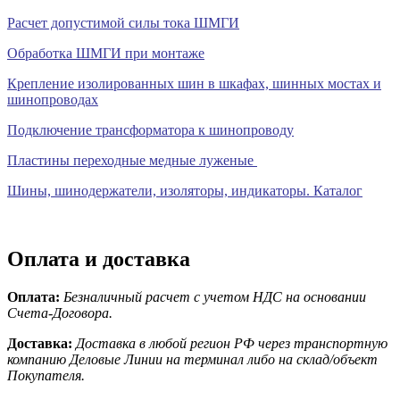
Расчет допустимой силы тока ШМГИ
Обработка ШМГИ при монтаже
Крепление изолированных шин в шкафах, шинных мостах и
шинопроводах
Подключение трансформатора к шинопроводу
Пластины переходные медные луженые
Шины, шинодержатели, изоляторы, индикаторы. Каталог
Оплата и доставка
Оплата:
Безналичный расчет с учетом НДС на основании
Счета-Договора.
Доставка:
Доставка в любой регион РФ через транспортную
компанию Деловые Линии на терминал либо на склад/объект
Покупателя.