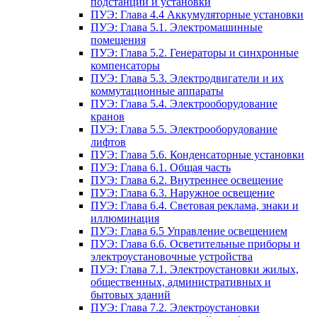
подстанции и установки
ПУЭ: Глава 4.4 Аккумуляторные установки
ПУЭ: Глава 5.1. Электромашинные
помещения
ПУЭ: Глава 5.2. Генераторы и синхронные
компенсаторы
ПУЭ: Глава 5.3. Электродвигатели и их
коммутационные аппараты
ПУЭ: Глава 5.4. Электрооборудование
кранов
ПУЭ: Глава 5.5. Электрооборудование
лифтов
ПУЭ: Глава 5.6. Конденсаторные установки
ПУЭ: Глава 6.1. Общая часть
ПУЭ: Глава 6.2. Внутреннее освещение
ПУЭ: Глава 6.3. Наружное освещение
ПУЭ: Глава 6.4. Световая реклама, знаки и
иллюминация
ПУЭ: Глава 6.5 Управление освещением
ПУЭ: Глава 6.6. Осветительные приборы и
электроустановочные устройства
ПУЭ: Глава 7.1. Электроустановки жилых,
общественных, административных и
бытовых зданий
ПУЭ: Глава 7.2. Электроустановки