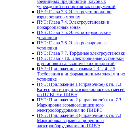
зрелищных предприятий, клубных
учреждений и спортивных сооружений
ПУЭ: Глава 7.3. Электроустановки во
взрывоопасных зонах
ПУЭ: Глава 7.4. Электроустановки в
пожароопасных зонах
ПУЭ: Глава 7.5. Электротермические
установки
ПУЭ: Глава 7.6. Электросварочные
установки
ПУЭ: Глава 7.7. Торфяные электроустановки
ПУЭ: Глава 7.10. Электролизные установки
и установки гальванических покрытий
ПУЭ: Приложение к главам 2.3, 2.4, 2.5
Требования к информационным знакам и их
установке
ПУЭ: Приложение 1 (справочное) к гл. 7.3
Категории и группы взрывоопасных смесей
по ПИВРЭ и ПИВЭ
ПУЭ: Приложение 2 (справочное) к гл. 7.3
Маркировка взрывозащищенного
электрооборудования по ПИВРЭ
ПУЭ: Приложение 3 (справочное) к гл. 7.3
Маркировка взрывозащищенного
электрооборудования по ПИВЭ