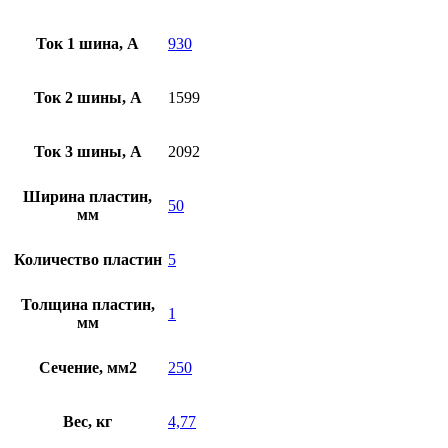
Ток 1 шина, А
930
Ток 2 шины, А
1599
Ток 3 шины, А
2092
Ширина пластин,
50
мм
Количество пластин
5
Толщина пластин,
1
мм
Сечение, мм2
250
Вес, кг
4,77