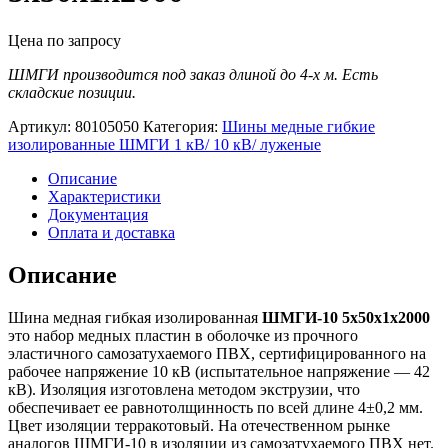
Цена по запросу
ШМГИ производится под заказ длиной до 4-х м. Есть
складские позиции.
Артикул:
80105050
Категория:
Шины медные гибкие
изолированные ШМГИ 1 кВ/ 10 кВ/ луженые
Описание
Характеристики
Документация
Оплата и доставка
Описание
Шина медная гибкая изолированная
ШМГИ-10 5х50х1х2000
это набор медных пластин в оболочке из прочного
эластичного самозатухаемого ПВХ, сертифицированного на
рабочее напряжение 10 кВ (испытательное напряжение — 42
кВ). Изоляция изготовлена методом экструзии, что
обеспечивает ее равнотолщинность по всей длине 4±0,2 мм.
Цвет изоляции терракотовый. На отечественном рынке
аналогов ШМГИ-10 в изоляции из самозатухаемого ПВХ нет.