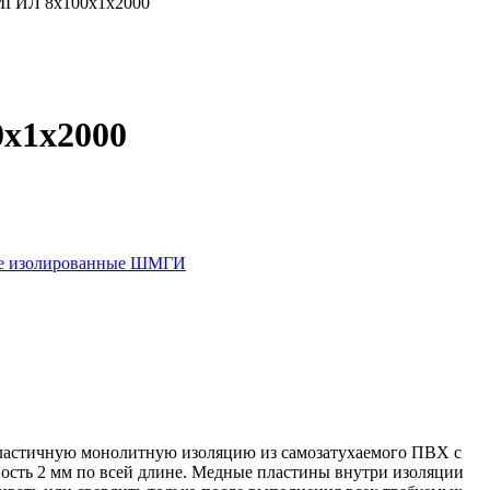
ШМГИЛ 8х100х1х2000
х1х2000
е изолированные ШМГИ
ластичную монолитную изоляцию из самозатухаемого ПВХ с
ость 2 мм по всей длине. Медные пластины внутри изоляции