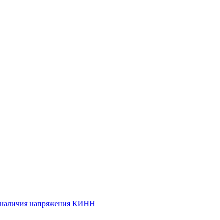
и наличия напряжения КИНН