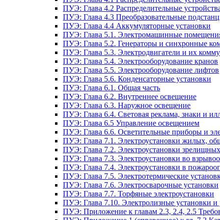
ПУЭ: Глава 4.2 Распределительные устройст
ПУЭ: Глава 4.3 Преобразовательные подстанц
ПУЭ: Глава 4.4 Аккумуляторные установки
ПУЭ: Глава 5.1. Электромашинные помещени
ПУЭ: Глава 5.2. Генераторы и синхронные ко
ПУЭ: Глава 5.3. Электродвигатели и их ком
ПУЭ: Глава 5.4. Электрооборудование кранов
ПУЭ: Глава 5.5. Электрооборудование лифтов
ПУЭ: Глава 5.6. Конденсаторные установки
ПУЭ: Глава 6.1. Общая часть
ПУЭ: Глава 6.2. Внутреннее освещение
ПУЭ: Глава 6.3. Наружное освещение
ПУЭ: Глава 6.4. Световая реклама, знаки и 
ПУЭ: Глава 6.5 Управление освещением
ПУЭ: Глава 6.6. Осветительные приборы и эл
ПУЭ: Глава 7.1. Электроустановки жилых, о
ПУЭ: Глава 7.2. Электроустановки зрелищны
ПУЭ: Глава 7.3. Электроустановки во взрыво
ПУЭ: Глава 7.4. Электроустановки в пожароо
ПУЭ: Глава 7.5. Электротермические установ
ПУЭ: Глава 7.6. Электросварочные установки
ПУЭ: Глава 7.7. Торфяные электроустановки
ПУЭ: Глава 7.10. Электролизные установки и
ПУЭ: Приложение к главам 2.3, 2.4, 2.5 Тре