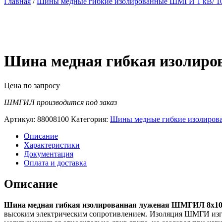
Главная
/
Шины медные гибкие изолированные ШМГИ 1 кВ/ 10
Шина медная гибкая изолир
Цена по запросу
ШМГИЛ производится под заказ
Артикул:
88008100
Категория:
Шины медные гибкие изолиров
Описание
Характеристики
Документация
Оплата и доставка
Описание
Шина медная гибкая изолированная луженая ШМГИЛ 8х10
высоким электрическим сопротивлением. Изоляция ШМГИ изгот