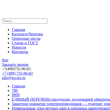
Главная
Каталоги/Чертежи
Опросные листы
Статьи и ГОСТ
Новости
Контакты
0
шт
Заказать звонок
+7(499)755-96-83
+7 (499) 755-96-83
info@en-res.ru
Главная
789
9999
ЕДИНЫЙ ПЕРЕЧЕНЬ продукции, подлежащей обязатель
Защитное покрытие электропроводников — лужение, ник
Номинальные токи медных шин в наборных шинодержат