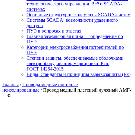
технологического управления. Всё о SCADA-
системах
Основные структурные элементы SCADA-систем
Системы SCADA: возможности удаленного
доступа
ПУЭ в вопросах и ответах.
Главная заземляющая шина — определение по
ПУЭ
Категории электроснабжения потребителей по
ПУЭ
Степени защиты, обеспечиваемые оболочками
электрооборудования, маркировка IP по
ГОСТ 14254-2015
Виды, стандарты и принципы взрывозащиты (Ex)
Главная
/
Провода медные плетеные
неизолированные
/ Провод медный плетеный луженый АМГ-
Т 35