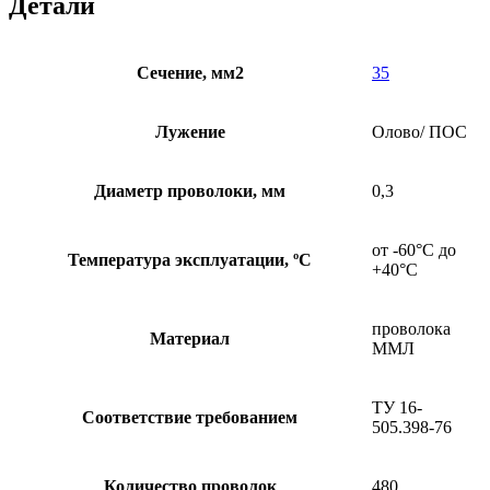
Детали
Сечение, мм2
35
Лужение
Олово/ ПОС
Диаметр проволоки, мм
0,3
от -60°С до
Температура эксплуатации, ºС
+40°С
проволока
Материал
ММЛ
ТУ 16-
Соответствие требованием
505.398-76
Количество проволок
480