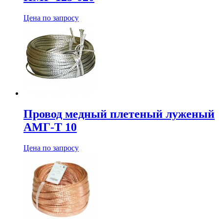
Цена по запросу
Провод медный плетеный луженый
АМГ-Т 10
Цена по запросу