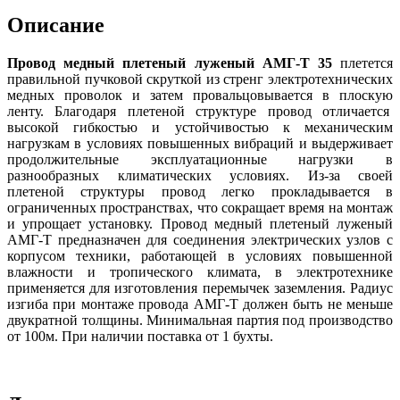
Описание
Провод медный плетеный луженый АМГ-Т 35
плетется
правильной пучковой скруткой из стренг электротехнических
медных проволок и затем провальцовывается в плоскую
ленту. Благодаря плетеной структуре провод отличается
высокой гибкостью и устойчивостью к механическим
нагрузкам в условиях повышенных вибраций и выдерживает
продолжительные эксплуатационные нагрузки в
разнообразных климатических условиях. Из-за своей
плетеной структуры провод легко прокладывается в
ограниченных пространствах, что сокращает время на монтаж
и упрощает установку. Провод медный плетеный луженый
АМГ-Т предназначен для соединения электрических узлов с
корпусом техники, работающей в условиях повышенной
влажности и тропического климата, в электротехнике
применяется для изготовления перемычек заземления. Радиус
изгиба при монтаже провода АМГ-Т должен быть не меньше
двукратной толщины. Минимальная партия под производство
от 100м. При наличии поставка от 1 бухты.