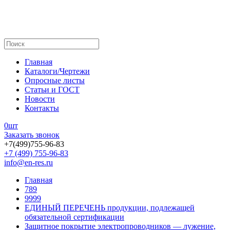
Главная
Каталоги/Чертежи
Опросные листы
Статьи и ГОСТ
Новости
Контакты
0
шт
Заказать звонок
+7(499)755-96-83
+7 (499) 755-96-83
info@en-res.ru
Главная
789
9999
ЕДИНЫЙ ПЕРЕЧЕНЬ продукции, подлежащей
обязательной сертификации
Защитное покрытие электропроводников — лужение,