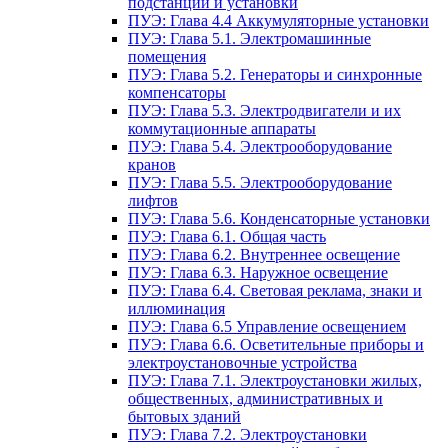
подстанции и установки
ПУЭ: Глава 4.4 Аккумуляторные установки
ПУЭ: Глава 5.1. Электромашинные
помещения
ПУЭ: Глава 5.2. Генераторы и синхронные
компенсаторы
ПУЭ: Глава 5.3. Электродвигатели и их
коммутационные аппараты
ПУЭ: Глава 5.4. Электрооборудование
кранов
ПУЭ: Глава 5.5. Электрооборудование
лифтов
ПУЭ: Глава 5.6. Конденсаторные установки
ПУЭ: Глава 6.1. Общая часть
ПУЭ: Глава 6.2. Внутреннее освещение
ПУЭ: Глава 6.3. Наружное освещение
ПУЭ: Глава 6.4. Световая реклама, знаки и
иллюминация
ПУЭ: Глава 6.5 Управление освещением
ПУЭ: Глава 6.6. Осветительные приборы и
электроустановочные устройства
ПУЭ: Глава 7.1. Электроустановки жилых,
общественных, административных и
бытовых зданий
ПУЭ: Глава 7.2. Электроустановки