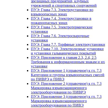
зрелищных предприятий, клубных
учреждений и спортивных сооружений
ПУЭ: Глава 7.3. Электроустановки во
взрывоопасных зонах
ПУЭ: Глава 7.4. Электроустановки в
пожароопасных зонах
ПУЭ: Глава 7.5. Электротермические
установки
ПУЭ: Глава 7.6. Электросварочные
установки
ПУЭ: Глава 7.7. Торфяные электроустановки
ПУЭ: Глава 7.10. Электролизные установки
и установки гальванических покрытий
ПУЭ: Приложение к главам 2.3, 2.4, 2.5
Требования к информационным знакам и их
установке
ПУЭ: Приложение 1 (справочное) к гл. 7.3
Категории и группы взрывоопасных смесей
по ПИВРЭ и ПИВЭ
ПУЭ: Приложение 2 (справочное) к гл. 7.3
Маркировка взрывозащищенного
электрооборудования по ПИВРЭ
ПУЭ: Приложение 3 (справочное) к гл. 7.3
Маркировка взрывозащищенного
электрооборудования по ПИВЭ