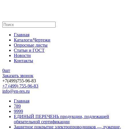
Главная
Каталоги/Чертежи
Опросные листы
Статьи и ГОСТ
Новости
Контакты
0
шт
Заказать звонок
+7(499)755-96-83
+7 (499) 755-96-83
info@en-res.ru
Главная
789
9999
ЕДИНЫЙ ПЕРЕЧЕНЬ продукции, подлежащей
обязательной сертификации
Защитное покрытие электропроводников — лужение,