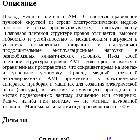
Описание
Провод медный плетеный АМГ-16 плетется правильной
пучковой скруткой из стренг электротехнических медных
проволок и затем провальцовывается в плоскую ленту.
Благодаря плетеной структуре провод отличается высокой
гибкостью и устойчивостью к механическим нагрузкам в
условиях повышенных вибраций и выдерживает
продолжительные эксплуатационные нагрузки в
разнообразных климатических условиях. Из-за своей
плетеной структуры провод АМГ легко прокладывается в
ограниченных пространствах, что сокращает время на монтаж
и упрощает установку. Провод медный плетеный
неизолированный АМГ применяется в электрических
аппаратах, приборах и машинах для создания электрической
цепи (контура), в качестве заземляющего проводника, в
местах подверженных частому движению или смещению.
Радиус изгиба при монтаже — не меньше двукратной
толщины. Минимальная партия под производство от 100 м.
Детали
Сечение, мм2
16