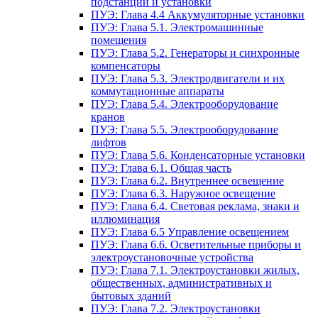
подстанции и установки
ПУЭ: Глава 4.4 Аккумуляторные установки
ПУЭ: Глава 5.1. Электромашинные
помещения
ПУЭ: Глава 5.2. Генераторы и синхронные
компенсаторы
ПУЭ: Глава 5.3. Электродвигатели и их
коммутационные аппараты
ПУЭ: Глава 5.4. Электрооборудование
кранов
ПУЭ: Глава 5.5. Электрооборудование
лифтов
ПУЭ: Глава 5.6. Конденсаторные установки
ПУЭ: Глава 6.1. Общая часть
ПУЭ: Глава 6.2. Внутреннее освещение
ПУЭ: Глава 6.3. Наружное освещение
ПУЭ: Глава 6.4. Световая реклама, знаки и
иллюминация
ПУЭ: Глава 6.5 Управление освещением
ПУЭ: Глава 6.6. Осветительные приборы и
электроустановочные устройства
ПУЭ: Глава 7.1. Электроустановки жилых,
общественных, административных и
бытовых зданий
ПУЭ: Глава 7.2. Электроустановки