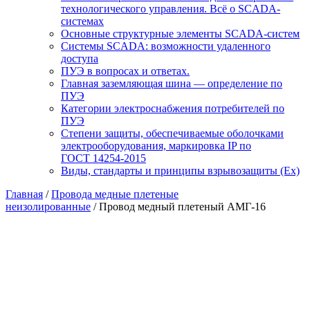
технологического управления. Всё о SCADA-
системах
Основные структурные элементы SCADA-систем
Системы SCADA: возможности удаленного
доступа
ПУЭ в вопросах и ответах.
Главная заземляющая шина — определение по
ПУЭ
Категории электроснабжения потребителей по
ПУЭ
Степени защиты, обеспечиваемые оболочками
электрооборудования, маркировка IP по
ГОСТ 14254-2015
Виды, стандарты и принципы взрывозащиты (Ex)
Главная
/
Провода медные плетеные
неизолированные
/ Провод медный плетеный АМГ-16