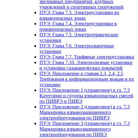
зрелищных предприятий, клубных
учреждений и спортивных сооружений
ПУЭ: Глава 7.3. Электроустановки во
взрывоопасных зонах
ПУЭ: Глава 7.4. Электроустановки в
пожароопасных зонах
ПУЭ: Глава 7.5. Электротермические
установки
ПУЭ: Глава 7.6. Электросварочные
установки
ПУЭ: Глава 7.7. Торфяные электроустановки
ПУЭ: Глава 7.10. Электролизные установки
и установки гальванических покрытий
ПУЭ: Приложение к главам 2.3, 2.4, 2.5
Требования к информационным знакам и их
установке
ПУЭ: Приложение 1 (справочное) к гл. 7.3
Категории и группы взрывоопасных смесей
по ПИВРЭ и ПИВЭ
ПУЭ: Приложение 2 (справочное) к гл. 7.3
Маркировка взрывозащищенного
электрооборудования по ПИВРЭ
ПУЭ: Приложение 3 (справочное) к гл. 7.3
Маркировка взрывозащищенного
электрооборудования по ПИВЭ