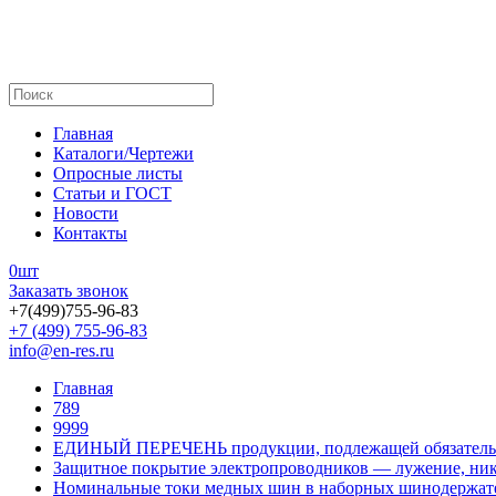
Главная
Каталоги/Чертежи
Опросные листы
Статьи и ГОСТ
Новости
Контакты
0
шт
Заказать звонок
+7(499)755-96-83
+7 (499) 755-96-83
info@en-res.ru
Главная
789
9999
ЕДИНЫЙ ПЕРЕЧЕНЬ продукции, подлежащей обязатель
Защитное покрытие электропроводников — лужение, ник
Номинальные токи медных шин в наборных шинодержат