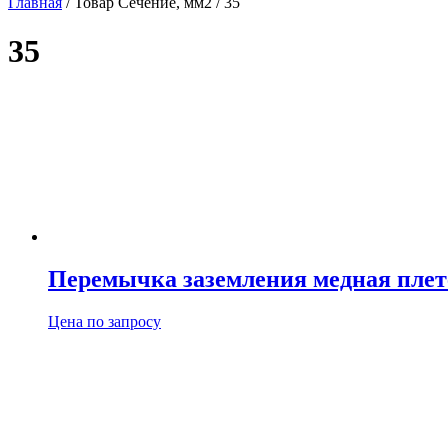
Главная
/ Товар Сечение, мм2 / 35
35
Перемычка заземления медная пле
Цена по запросу