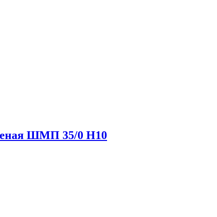
теная ШМП 35/0 H10