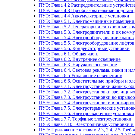
ПУЭ: Глава 4.2 Распределительные устройст
ПУЭ: Глава 4.3 Преобразовательные подстанц
ПУЭ: Глава 4.4 Аккумуляторные установки
ПУЭ: Глава 5.1. Электромашинные помещени
ПУЭ: Глава 5.2. Генераторы и синхронные ко
ПУЭ: Глава 5.3. Электродвигатели и их ком
ПУЭ: Глава 5.4. Электрооборудование кранов
ПУЭ: Глава 5.5. Электрооборудование лифтов
ПУЭ: Глава 5.6. Конденсаторные установки
ПУЭ: Глава 6.1. Общая часть
ПУЭ: Глава 6.2. Внутреннее освещение
ПУЭ: Глава 6.3. Наружное освещение
ПУЭ: Глава 6.4. Световая реклама, знаки и 
ПУЭ: Глава 6.5 Управление освещением
ПУЭ: Глава 6.6. Осветительные приборы и эл
ПУЭ: Глава 7.1. Электроустановки жилых, о
ПУЭ: Глава 7.2. Электроустановки зрелищны
ПУЭ: Глава 7.3. Электроустановки во взрыво
ПУЭ: Глава 7.4. Электроустановки в пожароо
ПУЭ: Глава 7.5. Электротермические установ
ПУЭ: Глава 7.6. Электросварочные установки
ПУЭ: Глава 7.7. Торфяные электроустановки
ПУЭ: Глава 7.10. Электролизные установки и
ПУЭ: Приложение к главам 2.3, 2.4, 2.5 Тре