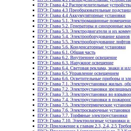
ПУЭ: Глава 4.2 Распределительные устройст
ПУЭ: Глава 4.3 Преобразовательные подстанц
ПУЭ: Глава 4.4 Аккумуляторные установки
ПУЭ: Глава 5.1. Электромашинные помещени
ПУЭ: Глава 5.2. Генераторы и синхронные ко
ПУЭ: Глава 5.3. Электродвигатели и их ком
ПУЭ: Глава 5.4. Электрооборудование кранов
ПУЭ: Глава 5.5. Электрооборудование лифтов
ПУЭ: Глава 5.6. Конденсаторные установки
ПУЭ: Глава 6.1. Общая часть
ПУЭ: Глава 6.2. Внутреннее освещение
ПУЭ: Глава 6.3. Наружное освещение
ПУЭ: Глава 6.4. Световая реклама, знаки и 
ПУЭ: Глава 6.5 Управление освещением
ПУЭ: Глава 6.6. Осветительные приборы и эл
ПУЭ: Глава 7.1. Электроустановки жилых, о
ПУЭ: Глава 7.2. Электроустановки зрелищны
ПУЭ: Глава 7.3. Электроустановки во взрыво
ПУЭ: Глава 7.4. Электроустановки в пожароо
ПУЭ: Глава 7.5. Электротермические установ
ПУЭ: Глава 7.6. Электросварочные установки
ПУЭ: Глава 7.7. Торфяные электроустановки
ПУЭ: Глава 7.10. Электролизные установки и
ПУЭ: Приложение к главам 2.3, 2.4, 2.5 Тре