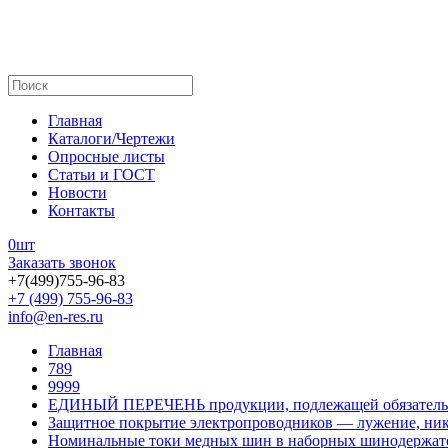
Главная
Каталоги/Чертежи
Опросные листы
Статьи и ГОСТ
Новости
Контакты
0
шт
Заказать звонок
+7(499)755-96-83
+7 (499) 755-96-83
info@en-res.ru
Главная
789
9999
ЕДИНЫЙ ПЕРЕЧЕНЬ продукции, подлежащей обязатель
Защитное покрытие электропроводников — лужение, ник
Номинальные токи медных шин в наборных шинодержат