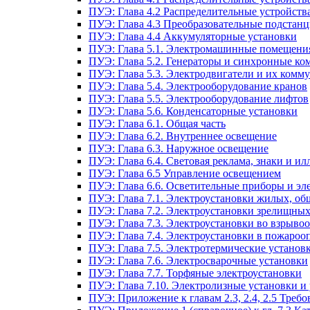
ПУЭ: Глава 4.2 Распределительные устройст
ПУЭ: Глава 4.3 Преобразовательные подстанц
ПУЭ: Глава 4.4 Аккумуляторные установки
ПУЭ: Глава 5.1. Электромашинные помещени
ПУЭ: Глава 5.2. Генераторы и синхронные ко
ПУЭ: Глава 5.3. Электродвигатели и их ком
ПУЭ: Глава 5.4. Электрооборудование кранов
ПУЭ: Глава 5.5. Электрооборудование лифтов
ПУЭ: Глава 5.6. Конденсаторные установки
ПУЭ: Глава 6.1. Общая часть
ПУЭ: Глава 6.2. Внутреннее освещение
ПУЭ: Глава 6.3. Наружное освещение
ПУЭ: Глава 6.4. Световая реклама, знаки и 
ПУЭ: Глава 6.5 Управление освещением
ПУЭ: Глава 6.6. Осветительные приборы и эл
ПУЭ: Глава 7.1. Электроустановки жилых, о
ПУЭ: Глава 7.2. Электроустановки зрелищны
ПУЭ: Глава 7.3. Электроустановки во взрыво
ПУЭ: Глава 7.4. Электроустановки в пожароо
ПУЭ: Глава 7.5. Электротермические установ
ПУЭ: Глава 7.6. Электросварочные установки
ПУЭ: Глава 7.7. Торфяные электроустановки
ПУЭ: Глава 7.10. Электролизные установки и
ПУЭ: Приложение к главам 2.3, 2.4, 2.5 Тре