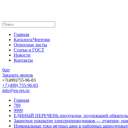
Главная
Каталоги/Чертежи
Опросные листы
Статьи и ГОСТ
Новости
Контакты
0
шт
Заказать звонок
+7(499)755-96-83
+7 (499) 755-96-83
info@en-res.ru
Главная
789
9999
ЕДИНЫЙ ПЕРЕЧЕНЬ продукции, подлежащей обязатель
Защитное покрытие электропроводников — лужение, ник
Номинальные токи медных шин в наборных шинодержат