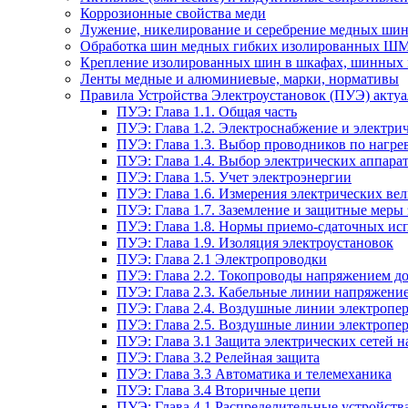
Коррозионные свойства меди
Лужение, никелирование и серебрение медных шин
Обработка шин медных гибких изолированных Ш
Крепление изолированных шин в шкафах, шинных 
Ленты медные и алюминиевые, марки, нормативы
Правила Устройства Электроустановок (ПУЭ) актуал
ПУЭ: Глава 1.1. Общая часть
ПУЭ: Глава 1.2. Электроснабжение и электрич
ПУЭ: Глава 1.3. Выбор проводников по нагре
ПУЭ: Глава 1.4. Выбор электрических аппара
ПУЭ: Глава 1.5. Учет электроэнергии
ПУЭ: Глава 1.6. Измерения электрических ве
ПУЭ: Глава 1.7. Заземление и защитные меры
ПУЭ: Глава 1.8. Нормы приемо-сдаточных и
ПУЭ: Глава 1.9. Изоляция электроустановок
ПУЭ: Глава 2.1 Электропроводки
ПУЭ: Глава 2.2. Токопроводы напряжением до
ПУЭ: Глава 2.3. Кабельные линии напряжение
ПУЭ: Глава 2.4. Воздушные линии электропе
ПУЭ: Глава 2.5. Воздушные линии электропе
ПУЭ: Глава 3.1 Защита электрических сетей 
ПУЭ: Глава 3.2 Релейная защита
ПУЭ: Глава 3.3 Автоматика и телемеханика
ПУЭ: Глава 3.4 Вторичные цепи
ПУЭ: Глава 4.1 Распределительные устройства