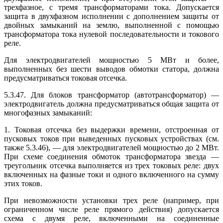
трехфазное, с тремя трансформаторами тока. Допускается
защита в двухфазном исполнении с дополнением защиты от
двойных замыканий на землю, выполненной с помощью
трансформатора тока нулевой последовательности и токового
реле.
Для электродвигателей мощностью 5 МВт и более,
выполненных без шести выводов обмотки статора, должна
предусматриваться токовая отсечка.
5.3.47. Для блоков трансформатор (автотрансформатор) —
электродвигатель должна предусматриваться общая защита от
многофазных замыканий:
1. Токовая отсечка без выдержки времени, отстроенная от
пусковых токов при выведенных пусковых устройствах (см.
также 5.3.46), — для электродвигателей мощностью до 2 МВт.
При схеме соединения обмоток трансформатора звезда —
треугольник отсечка выполняется из трех токовых реле: двух
включенных на фазные токи и одного включенного на сумму
этих токов.
При невозможности установки трех реле (например, при
ограниченном числе реле прямого действия) допускается
схема с двумя реле, включенными на соединенные