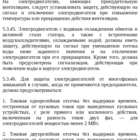
На электродвигателях, имеющих принудительную
вентиляцию, следует устанавливать защиту, действующую на
сигнал и отключение электродвигателя при повышении
температуры или прекращении действия вентиляции.
5.3.45. Электродвигатели с водяным охлаждением обмоток и
активной стали статора, а также с встроенными
воздухоохладителями, охлаждаемыми водой, должны иметь
защиту, действующую на сигнал при уменьшении потока
воды ниже заданного значения и на отключение
электродвигателя при его прекращении. Кроме того, должна
быть предусмотрена сигнализация, действующая при
появлении воды в корпусе электродвигателя.
5.3.46. Для защиты электродвигателей от многофазных
замыканий в случаях, когда не применяются предохранители,
должна предусматриваться:
1. Токовая однорелейная отсечка без выдержки времени,
отстроенная от пусковых токов при выведенных пусковых
устройствах, с реле прямого или косвенного действия,
включенным на разность токов двух фаз, — для
электродвигателей мощностью менее 2 МВт.
2. Токовая двухрелейная отсечка без выдержки времени,
отстроенная от пусковых токов при выведенных пусковых