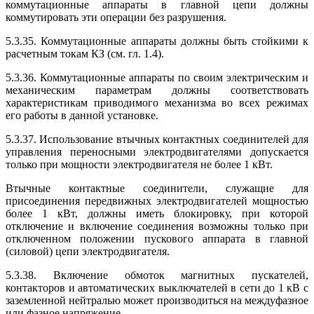
коммутационные аппараты в главной цепи должны
коммутировать эти операции без разрушения.
5.3.35. Коммутационные аппараты должны быть стойкими к
расчетным токам КЗ (см. гл. 1.4).
5.3.36. Коммутационные аппараты по своим электрическим и
механическим параметрам должны соответствовать
характеристикам приводимого механизма во всех режимах
его работы в данной установке.
5.3.37. Использование втычных контактных соединителей для
управления переносными электродвигателями допускается
только при мощности электродвигателя не более 1 кВт.
Втычные контактные соединители, служащие для
присоединения передвижных электродвигателей мощностью
более 1 кВт, должны иметь блокировку, при которой
отключение и включение соединения возможны только при
отключенном положении пускового аппарата в главной
(силовой) цепи электродвигателя.
5.3.38. Включение обмоток магнитных пускателей,
контакторов и автоматических выключателей в сети до 1 кВ с
заземленной нейтралью может производиться на междуфазное
или фазное напряжение.