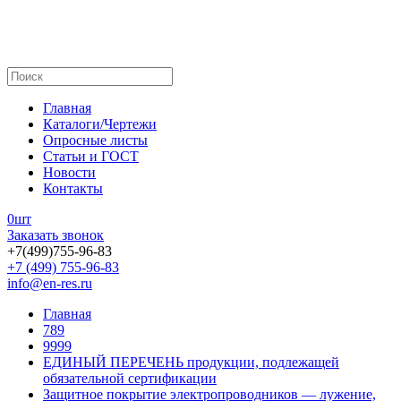
Главная
Каталоги/Чертежи
Опросные листы
Статьи и ГОСТ
Новости
Контакты
0
шт
Заказать звонок
+7(499)755-96-83
+7 (499) 755-96-83
info@en-res.ru
Главная
789
9999
ЕДИНЫЙ ПЕРЕЧЕНЬ продукции, подлежащей
обязательной сертификации
Защитное покрытие электропроводников — лужение,