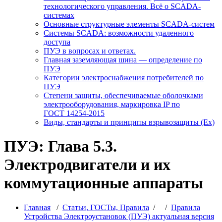
технологического управления. Всё о SCADA-
системах
Основные структурные элементы SCADA-систем
Системы SCADA: возможности удаленного
доступа
ПУЭ в вопросах и ответах.
Главная заземляющая шина — определение по
ПУЭ
Категории электроснабжения потребителей по
ПУЭ
Степени защиты, обеспечиваемые оболочками
электрооборудования, маркировка IP по
ГОСТ 14254-2015
Виды, стандарты и принципы взрывозащиты (Ex)
ПУЭ: Глава 5.3.
Электродвигатели и их
коммутационные аппараты
Главная
/
Статьи, ГОСТы, Правила
/ /
Правила
Устройства Электроустановок (ПУЭ) актуальная версия