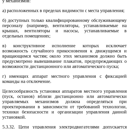
у механизмов:
а) расположенных в пределах видимости с места управления;
б) доступных только квалифицированному обслуживающему
персоналу (например, вентиляторы, устанавливаемые на
крышах, вентиляторы и насосы, устанавливаемые в
отдельных помещениях;
в) конструктивное исполнение которых исключает
возможность случайного прикосновения к движущимся и
вращающимся частям; около этих механизмов должно быть
предусмотрено вывешивание плакатов, предупреждающих о
возможности дистанционного или автоматического пуска;
г) имеющих аппарат местного управления с фиксацией
команды на отключение.
Целесообразность установки аппаратов местного управления
(пуск, останов) вблизи дистанционно или автоматически
управляемых механизмов должна определяться при
проектировании в зависимости от требований технологии,
техники безопасности и организации управления данной
установкой.
5.3.32. Цепи управления электродвигателями допускается