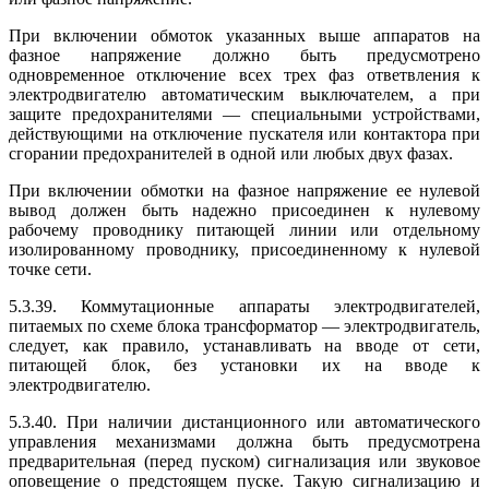
При включении обмоток указанных выше аппаратов на
фазное напряжение должно быть предусмотрено
одновременное отключение всех трех фаз ответвления к
электродвигателю автоматическим выключателем, а при
защите предохранителями — специальными устройствами,
действующими на отключение пускателя или контактора при
сгорании предохранителей в одной или любых двух фазах.
При включении обмотки на фазное напряжение ее нулевой
вывод должен быть надежно присоединен к нулевому
рабочему проводнику питающей линии или отдельному
изолированному проводнику, присоединенному к нулевой
точке сети.
5.3.39. Коммутационные аппараты электродвигателей,
питаемых по схеме блока трансформатор — электродвигатель,
следует, как правило, устанавливать на вводе от сети,
питающей блок, без установки их на вводе к
электродвигателю.
5.3.40. При наличии дистанционного или автоматического
управления механизмами должна быть предусмотрена
предварительная (перед пуском) сигнализация или звуковое
оповещение о предстоящем пуске. Такую сигнализацию и