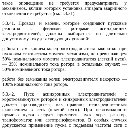
такое оповещение не требуется предусматривать у
механизмов, вблизи которых установка аппарата аварийного
отключения не требуется (см. 5.3.31).
5.3.41. Провода и кабели, которые соединяют пусковые
реостаты с фазными роторами асинхронных
электродвигателей, должны выбираться по длительно
допустимому току для следующих условий:
работа с замыканием колец электродвигателя накоротко: при
пусковом статическом моменте механизма, не превышающем
50% номинального момента электродвигателя (легкий пуск),
— 35% номинального тока ротора, в остальных случаях —
50% номинального тока ротора;
работа без замыкания колец электродвигателя накоротко —
100% номинального тока ротора.
5.3.42. Пуск асинхронных электродвигателей с
короткозамкнутым ротором и синхронных электродвигателей
должен производиться, как правило, непосредственным
включением в сеть (прямой пуск). При невозможности
прямого пуска следует применять пуск через реактор,
трансформатор или автотрансформатор. В особых случаях
допускается применение пуска с подъемом частоты сети с