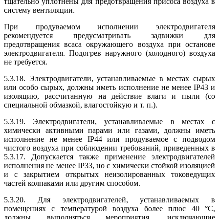
тщательно уплотнены для предотвращения присоса воздуха в
систему вентиляции.
При продуваемом исполнении электродвигателя
рекомендуется предусматривать задвижки для
предотвращения всаса окружающего воздуха при останове
электродвигателя. Подогрев наружного (холодного) воздуха
не требуется.
5.3.18. Электродвигатели, устанавливаемые в местах сырых
или особо сырых, должны иметь исполнение не менее IP43 и
изоляцию, рассчитанную на действие влаги и пыли (со
специальной обмазкой, влагостойкую и т. п.).
5.3.19. Электродвигатели, устанавливаемые в местах с
химически активными парами или газами, должны иметь
исполнение не менее IP44 или продуваемое с подводом
чистого воздуха при соблюдении требований, приведенных в
5.3.17. Допускается также применение электродвигателей
исполнения не менее IP33, но с химически стойкой изоляцией
и с закрытием открытых неизолированных токоведущих
частей колпаками или другим способом.
5.3.20. Для электродвигателей, устанавливаемых в
помещениях с температурой воздуха более плюс 40 °С,
должны выполняться мероприятия, исключающие