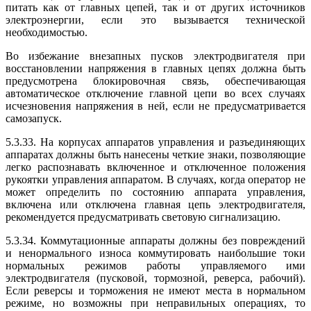
питать как от главных цепей, так и от других источников
электроэнергии, если это вызывается технической
необходимостью.
Во избежание внезапных пусков электродвигателя при
восстановлении напряжения в главных цепях должна быть
предусмотрена блокировочная связь, обеспечивающая
автоматическое отключение главной цепи во всех случаях
исчезновения напряжения в ней, если не предусматривается
самозапуск.
5.3.33. На корпусах аппаратов управления и разъединяющих
аппаратах должны быть нанесены четкие знаки, позволяющие
легко распознавать включенное и отключенное положения
рукоятки управления аппаратом. В случаях, когда оператор не
может определить по состоянию аппарата управления,
включена или отключена главная цепь электродвигателя,
рекомендуется предусматривать световую сигнализацию.
5.3.34. Коммутационные аппараты должны без повреждений
и ненормального износа коммутировать наибольшие токи
нормальных режимов работы управляемого ими
электродвигателя (пусковой, тормозной, реверса, рабочий).
Если реверсы и торможения не имеют места в нормальном
режиме, но возможны при неправильных операциях, то