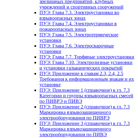
зрелищных предприятий, клубных
учреждений и спортивных сооружений
ПУЭ: Глава 7.3. Электроустановки во
взрывоопасных зонах
ПУЭ: Глава 7.4. Электроустановки в
пожароопасных зонах
ПУЭ: Глава 7.5. Электротермические
установки
ПУЭ: Глава 7.6. Электросварочные
установки
ПУЭ: Глава 7.7. Торфяные электроустановки
ПУЭ: Глава 7.10. Электролизные установки
и установки гальванических покрытий
ПУЭ: Приложение к главам 2.3, 2.4, 2.5
Требования к информационным знакам и их
установке
ПУЭ: Приложение 1 (справочное) к гл. 7.3
Категории и группы взрывоопасных смесей
по ПИВРЭ и ПИВЭ
ПУЭ: Приложение 2 (справочное) к гл. 7.3
Маркировка взрывозащищенного
электрооборудования по ПИВРЭ
ПУЭ: Приложение 3 (справочное) к гл. 7.3
Маркировка взрывозащищенного
электрооборудования по ПИВЭ