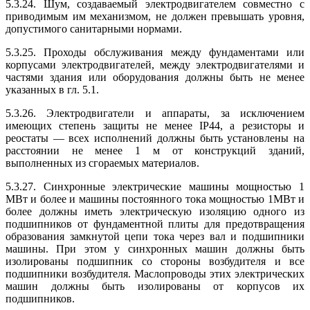
5.3.24. Шум, создаваемый электродвигателем совместно с
приводимым им механизмом, не должен превышать уровня,
допустимого санитарными нормами.
5.3.25. Проходы обслуживания между фундаментами или
корпусами электродвигателей, между электродвигателями и
частями здания или оборудования должны быть не менее
указанных в гл. 5.1.
5.3.26. Электродвигатели и аппараты, за исключением
имеющих степень защиты не менее IP44, а резисторы и
реостаты — всех исполнений должны быть установлены на
расстоянии не менее 1 м от конструкций зданий,
выполненных из сгораемых материалов.
5.3.27. Синхронные электрические машины мощностью 1
МВт и более и машины постоянного тока мощностью 1МВт и
более должны иметь электрическую изоляцию одного из
подшипников от фундаментной плиты для предотвращения
образования замкнутой цепи тока через вал и подшипники
машины. При этом у синхронных машин должны быть
изолированы подшипник со стороны возбудителя и все
подшипники возбудителя. Маслопроводы этих электрических
машин должны быть изолированы от корпусов их
подшипников.