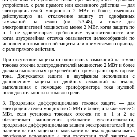
устройствах, с реле прямого или косвенного действия — для
электродвигателей мощностью 2 МВт и более, имеющих
действующую на отключение защиту от однофазных
замыканий на землю (см. 5.3.48), а также для
электродвигателей мощностью менее 2 МВт, когда защита по
п. 1 не удовлетворяет требованиям чувствительности или
когда двухрелейная отсечка оказывается целесообразной по
исполнению комплектной защиты или применяемого привода
с реле прямого действия.
При отсутствии защиты от однофазных замыканий на землю
токовая отсечка электродвигателей мощностью 2 МВт и более
должна выполняться трехрелейной с тремя трансформаторами
тока. Допускается защита в двухфазном исполнении с
дополнением защиты от двойных замыканий на землю,
выполненная с помощью трансформатора тока нулевой
последовательности и токового реле.
3. Продольная дифференциальная токовая защита — для
электродвигателей мощностью 5 МВт и более, а также менее 5
МВт, если установка токовых отсечек по п. 1 и 2 не
обеспечивает выполнения требований чувствительности;
продольная дифференциальная защита электродвигателей при
наличии на них защиты от замыканий на землю должна иметь
двухфазное исполнение, а при отсутствии этой защиты —