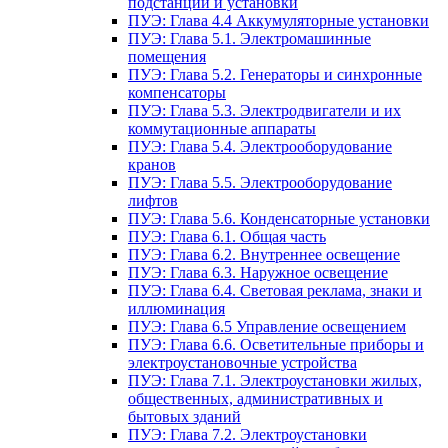
подстанции и установки
ПУЭ: Глава 4.4 Аккумуляторные установки
ПУЭ: Глава 5.1. Электромашинные
помещения
ПУЭ: Глава 5.2. Генераторы и синхронные
компенсаторы
ПУЭ: Глава 5.3. Электродвигатели и их
коммутационные аппараты
ПУЭ: Глава 5.4. Электрооборудование
кранов
ПУЭ: Глава 5.5. Электрооборудование
лифтов
ПУЭ: Глава 5.6. Конденсаторные установки
ПУЭ: Глава 6.1. Общая часть
ПУЭ: Глава 6.2. Внутреннее освещение
ПУЭ: Глава 6.3. Наружное освещение
ПУЭ: Глава 6.4. Световая реклама, знаки и
иллюминация
ПУЭ: Глава 6.5 Управление освещением
ПУЭ: Глава 6.6. Осветительные приборы и
электроустановочные устройства
ПУЭ: Глава 7.1. Электроустановки жилых,
общественных, административных и
бытовых зданий
ПУЭ: Глава 7.2. Электроустановки