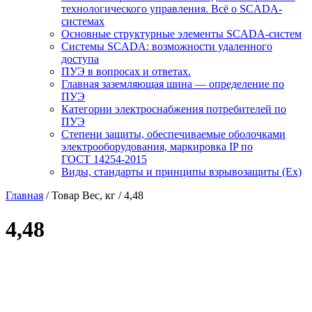
технологического управления. Всё о SCADA-
системах
Основные структурные элементы SCADA-систем
Системы SCADA: возможности удаленного
доступа
ПУЭ в вопросах и ответах.
Главная заземляющая шина — определение по
ПУЭ
Категории электроснабжения потребителей по
ПУЭ
Степени защиты, обеспечиваемые оболочками
электрооборудования, маркировка IP по
ГОСТ 14254-2015
Виды, стандарты и принципы взрывозащиты (Ex)
Главная
/ Товар Вес, кг / 4,48
4,48