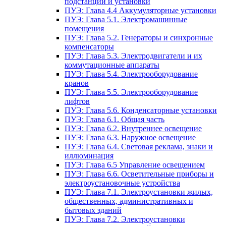
подстанции и установки
ПУЭ: Глава 4.4 Аккумуляторные установки
ПУЭ: Глава 5.1. Электромашинные
помещения
ПУЭ: Глава 5.2. Генераторы и синхронные
компенсаторы
ПУЭ: Глава 5.3. Электродвигатели и их
коммутационные аппараты
ПУЭ: Глава 5.4. Электрооборудование
кранов
ПУЭ: Глава 5.5. Электрооборудование
лифтов
ПУЭ: Глава 5.6. Конденсаторные установки
ПУЭ: Глава 6.1. Общая часть
ПУЭ: Глава 6.2. Внутреннее освещение
ПУЭ: Глава 6.3. Наружное освещение
ПУЭ: Глава 6.4. Световая реклама, знаки и
иллюминация
ПУЭ: Глава 6.5 Управление освещением
ПУЭ: Глава 6.6. Осветительные приборы и
электроустановочные устройства
ПУЭ: Глава 7.1. Электроустановки жилых,
общественных, административных и
бытовых зданий
ПУЭ: Глава 7.2. Электроустановки