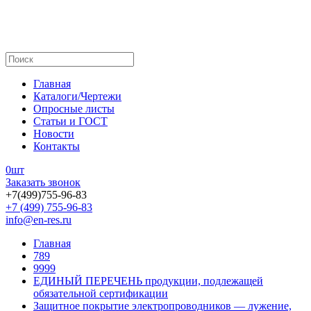
Главная
Каталоги/Чертежи
Опросные листы
Статьи и ГОСТ
Новости
Контакты
0
шт
Заказать звонок
+7(499)755-96-83
+7 (499) 755-96-83
info@en-res.ru
Главная
789
9999
ЕДИНЫЙ ПЕРЕЧЕНЬ продукции, подлежащей
обязательной сертификации
Защитное покрытие электропроводников — лужение,