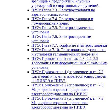
зрелищных предприятий, клубных
учреждений и спортивных сооружений
ПУЭ: Глава 7.3. Электроустановки во
взрывоопасных зонах
ПУЭ: Глава 7.4. Электроустановки в
пожароопасных зонах
ПУЭ: Глава 7.5. Электротермические
установки
ПУЭ: Глава 7.6. Электросварочные
установки
ПУЭ: Глава 7.7. Торфяные электроустановки
ПУЭ: Глава 7.10. Электролизные установки
и установки гальванических покрытий
ПУЭ: Приложение к главам 2.3, 2.4, 2.5
Требования к информационным знакам и их
установке
ПУЭ: Приложение 1 (справочное) к гл. 7.3
Категории и группы взрывоопасных смесей
по ПИВРЭ и ПИВЭ
ПУЭ: Приложение 2 (справочное) к гл. 7.3
Маркировка взрывозащищенного
электрооборудования по ПИВРЭ
ПУЭ: Приложение 3 (справочное) к гл. 7.3
Маркировка взрывозащищенного
электрооборудования по ПИВЭ