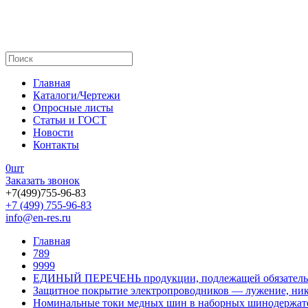
Главная
Каталоги/Чертежи
Опросные листы
Статьи и ГОСТ
Новости
Контакты
0
шт
Заказать звонок
+7(499)755-96-83
+7 (499) 755-96-83
info@en-res.ru
Главная
789
9999
ЕДИНЫЙ ПЕРЕЧЕНЬ продукции, подлежащей обязатель
Защитное покрытие электропроводников — лужение, ник
Номинальные токи медных шин в наборных шинодержат