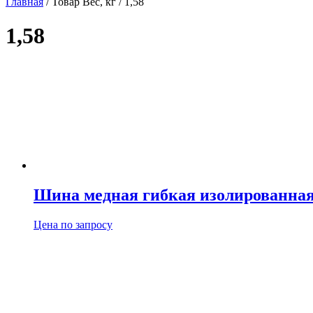
Главная
/ Товар Вес, кг / 1,58
1,58
Шина медная гибкая изолированна
Цена по запросу