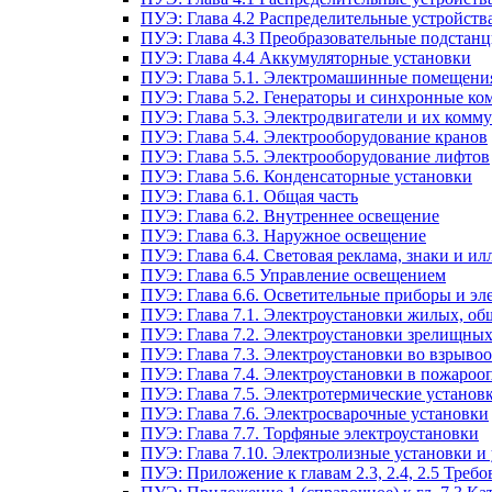
ПУЭ: Глава 4.2 Распределительные устройст
ПУЭ: Глава 4.3 Преобразовательные подстанц
ПУЭ: Глава 4.4 Аккумуляторные установки
ПУЭ: Глава 5.1. Электромашинные помещени
ПУЭ: Глава 5.2. Генераторы и синхронные ко
ПУЭ: Глава 5.3. Электродвигатели и их ком
ПУЭ: Глава 5.4. Электрооборудование кранов
ПУЭ: Глава 5.5. Электрооборудование лифтов
ПУЭ: Глава 5.6. Конденсаторные установки
ПУЭ: Глава 6.1. Общая часть
ПУЭ: Глава 6.2. Внутреннее освещение
ПУЭ: Глава 6.3. Наружное освещение
ПУЭ: Глава 6.4. Световая реклама, знаки и 
ПУЭ: Глава 6.5 Управление освещением
ПУЭ: Глава 6.6. Осветительные приборы и эл
ПУЭ: Глава 7.1. Электроустановки жилых, о
ПУЭ: Глава 7.2. Электроустановки зрелищны
ПУЭ: Глава 7.3. Электроустановки во взрыво
ПУЭ: Глава 7.4. Электроустановки в пожароо
ПУЭ: Глава 7.5. Электротермические установ
ПУЭ: Глава 7.6. Электросварочные установки
ПУЭ: Глава 7.7. Торфяные электроустановки
ПУЭ: Глава 7.10. Электролизные установки и
ПУЭ: Приложение к главам 2.3, 2.4, 2.5 Тре