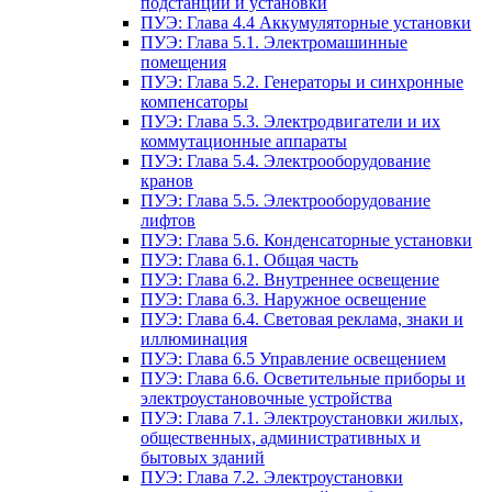
подстанции и установки
ПУЭ: Глава 4.4 Аккумуляторные установки
ПУЭ: Глава 5.1. Электромашинные
помещения
ПУЭ: Глава 5.2. Генераторы и синхронные
компенсаторы
ПУЭ: Глава 5.3. Электродвигатели и их
коммутационные аппараты
ПУЭ: Глава 5.4. Электрооборудование
кранов
ПУЭ: Глава 5.5. Электрооборудование
лифтов
ПУЭ: Глава 5.6. Конденсаторные установки
ПУЭ: Глава 6.1. Общая часть
ПУЭ: Глава 6.2. Внутреннее освещение
ПУЭ: Глава 6.3. Наружное освещение
ПУЭ: Глава 6.4. Световая реклама, знаки и
иллюминация
ПУЭ: Глава 6.5 Управление освещением
ПУЭ: Глава 6.6. Осветительные приборы и
электроустановочные устройства
ПУЭ: Глава 7.1. Электроустановки жилых,
общественных, административных и
бытовых зданий
ПУЭ: Глава 7.2. Электроустановки