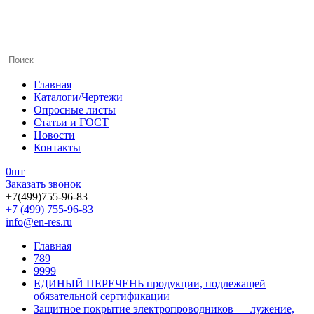
Главная
Каталоги/Чертежи
Опросные листы
Статьи и ГОСТ
Новости
Контакты
0
шт
Заказать звонок
+7(499)755-96-83
+7 (499) 755-96-83
info@en-res.ru
Главная
789
9999
ЕДИНЫЙ ПЕРЕЧЕНЬ продукции, подлежащей
обязательной сертификации
Защитное покрытие электропроводников — лужение,