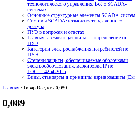
технологического управления. Всё о SCADA-
системах
Основные структурные элементы SCADA-систем
Системы SCADA: возможности удаленного
доступа
ПУЭ в вопросах и ответах.
Главная заземляющая шина — определение по
ПУЭ
Категории электроснабжения потребителей по
ПУЭ
Степени защиты, обеспечиваемые оболочками
электрооборудования, маркировка IP по
ГОСТ 14254-2015
Виды, стандарты и принципы взрывозащиты (Ex)
Главная
/ Товар Вес, кг / 0,089
0,089