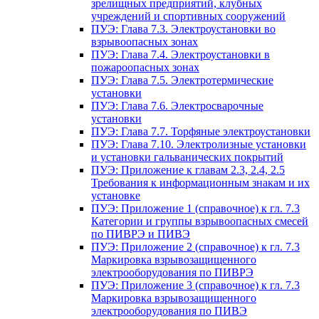
зрелищных предприятий, клубных
учреждений и спортивных сооружений
ПУЭ: Глава 7.3. Электроустановки во
взрывоопасных зонах
ПУЭ: Глава 7.4. Электроустановки в
пожароопасных зонах
ПУЭ: Глава 7.5. Электротермические
установки
ПУЭ: Глава 7.6. Электросварочные
установки
ПУЭ: Глава 7.7. Торфяные электроустановки
ПУЭ: Глава 7.10. Электролизные установки
и установки гальванических покрытий
ПУЭ: Приложение к главам 2.3, 2.4, 2.5
Требования к информационным знакам и их
установке
ПУЭ: Приложение 1 (справочное) к гл. 7.3
Категории и группы взрывоопасных смесей
по ПИВРЭ и ПИВЭ
ПУЭ: Приложение 2 (справочное) к гл. 7.3
Маркировка взрывозащищенного
электрооборудования по ПИВРЭ
ПУЭ: Приложение 3 (справочное) к гл. 7.3
Маркировка взрывозащищенного
электрооборудования по ПИВЭ