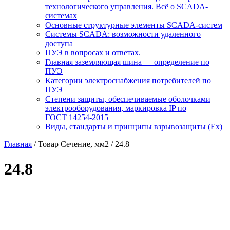
технологического управления. Всё о SCADA-
системах
Основные структурные элементы SCADA-систем
Системы SCADA: возможности удаленного
доступа
ПУЭ в вопросах и ответах.
Главная заземляющая шина — определение по
ПУЭ
Категории электроснабжения потребителей по
ПУЭ
Степени защиты, обеспечиваемые оболочками
электрооборудования, маркировка IP по
ГОСТ 14254-2015
Виды, стандарты и принципы взрывозащиты (Ex)
Главная
/ Товар Сечение, мм2 / 24.8
24.8