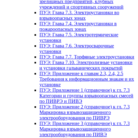
зрелищных предприятий, клубных
учреждений и спортивных сооружений
ПУЭ: Глава 7.3. Электроустановки во
взрывоопасных зонах
ПУЭ: Глава 7.4. Электроустановки в
пожароопасных зонах
ПУЭ: Глава 7.5. Электротермические
установки
ПУЭ: Глава 7.6. Электросварочные
установки
ПУЭ: Глава 7.7. Торфяные электроустановки
ПУЭ: Глава 7.10. Электролизные установки
и установки гальванических покрытий
ПУЭ: Приложение к главам 2.3, 2.4, 2.5
Требования к информационным знакам и их
установке
ПУЭ: Приложение 1 (справочное) к гл. 7.3
Категории и группы взрывоопасных смесей
по ПИВРЭ и ПИВЭ
ПУЭ: Приложение 2 (справочное) к гл. 7.3
Маркировка взрывозащищенного
электрооборудования по ПИВРЭ
ПУЭ: Приложение 3 (справочное) к гл. 7.3
Маркировка взрывозащищенного
электрооборудования по ПИВЭ