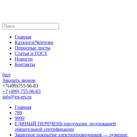
Главная
Каталоги/Чертежи
Опросные листы
Статьи и ГОСТ
Новости
Контакты
0
шт
Заказать звонок
+7(499)755-96-83
+7 (499) 755-96-83
info@en-res.ru
Главная
789
9999
ЕДИНЫЙ ПЕРЕЧЕНЬ продукции, подлежащей
обязательной сертификации
Защитное покрытие электропроводников — лужение,