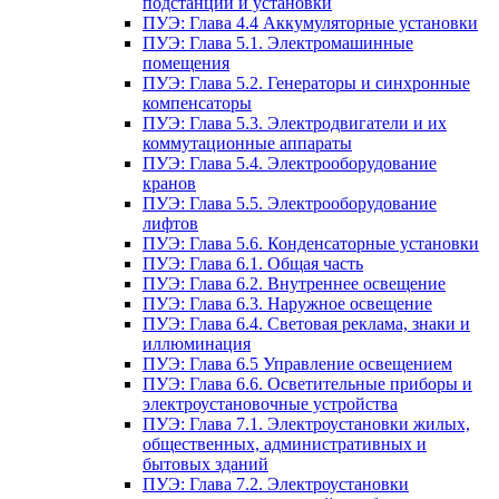
подстанции и установки
ПУЭ: Глава 4.4 Аккумуляторные установки
ПУЭ: Глава 5.1. Электромашинные
помещения
ПУЭ: Глава 5.2. Генераторы и синхронные
компенсаторы
ПУЭ: Глава 5.3. Электродвигатели и их
коммутационные аппараты
ПУЭ: Глава 5.4. Электрооборудование
кранов
ПУЭ: Глава 5.5. Электрооборудование
лифтов
ПУЭ: Глава 5.6. Конденсаторные установки
ПУЭ: Глава 6.1. Общая часть
ПУЭ: Глава 6.2. Внутреннее освещение
ПУЭ: Глава 6.3. Наружное освещение
ПУЭ: Глава 6.4. Световая реклама, знаки и
иллюминация
ПУЭ: Глава 6.5 Управление освещением
ПУЭ: Глава 6.6. Осветительные приборы и
электроустановочные устройства
ПУЭ: Глава 7.1. Электроустановки жилых,
общественных, административных и
бытовых зданий
ПУЭ: Глава 7.2. Электроустановки