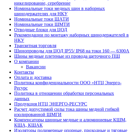
никелирование, серебрение
Номинальные токи медных шин в наборных
шинодержателях для НКУ
Номинальные токи ШАТИ
Номинальные токи ШМТИ
Отводные блоки для ЦОД
Рекомендации по монтажу наборных шинодержателей в
НКУ
Транзитная торговля
Шинопроводы для ЦОД IP55/ IP68 на токи 160 — 6300А
Шины медные плетеные из провода щеточного ПЩ
О компании
Вакансии
Контакты
Оплата и доставка
Политика конфиденциальности ООО «НТЦ Энерго-
Ресурс
Политика в отношении обработки персональных
данных
Продукция НТЦ ЭНЕРГО-РЕСУРС
Расчет допустимой силы тока шины медной гибкой
изолированной ШМГИ
Компенсаторы шинные медные и алюминиевые КШМ,
КША, КШАК
Изоляторы полимерные опорные, проходные и тяговые