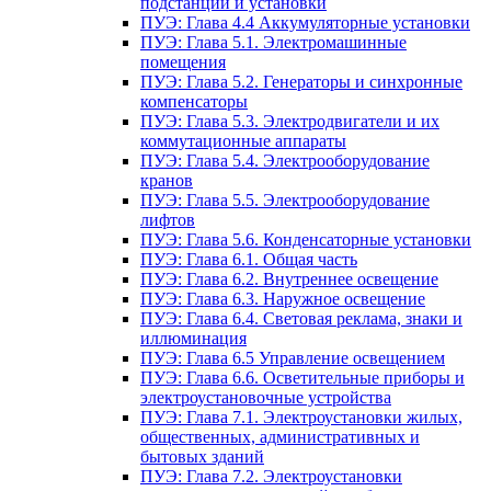
подстанции и установки
ПУЭ: Глава 4.4 Аккумуляторные установки
ПУЭ: Глава 5.1. Электромашинные
помещения
ПУЭ: Глава 5.2. Генераторы и синхронные
компенсаторы
ПУЭ: Глава 5.3. Электродвигатели и их
коммутационные аппараты
ПУЭ: Глава 5.4. Электрооборудование
кранов
ПУЭ: Глава 5.5. Электрооборудование
лифтов
ПУЭ: Глава 5.6. Конденсаторные установки
ПУЭ: Глава 6.1. Общая часть
ПУЭ: Глава 6.2. Внутреннее освещение
ПУЭ: Глава 6.3. Наружное освещение
ПУЭ: Глава 6.4. Световая реклама, знаки и
иллюминация
ПУЭ: Глава 6.5 Управление освещением
ПУЭ: Глава 6.6. Осветительные приборы и
электроустановочные устройства
ПУЭ: Глава 7.1. Электроустановки жилых,
общественных, административных и
бытовых зданий
ПУЭ: Глава 7.2. Электроустановки