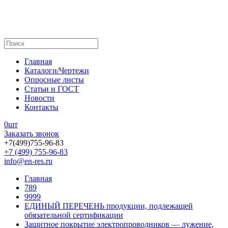
Главная
Каталоги/Чертежи
Опросные листы
Статьи и ГОСТ
Новости
Контакты
0
шт
Заказать звонок
+7(499)755-96-83
+7 (499) 755-96-83
info@en-res.ru
Главная
789
9999
ЕДИНЫЙ ПЕРЕЧЕНЬ продукции, подлежащей
обязательной сертификации
Защитное покрытие электропроводников — лужение,