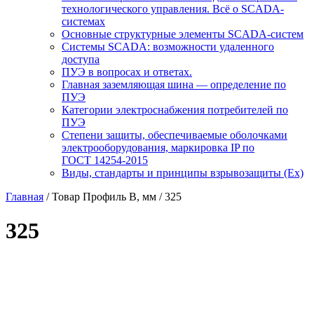
технологического управления. Всё о SCADA-
системах
Основные структурные элементы SCADA-систем
Системы SCADA: возможности удаленного
доступа
ПУЭ в вопросах и ответах.
Главная заземляющая шина — определение по
ПУЭ
Категории электроснабжения потребителей по
ПУЭ
Степени защиты, обеспечиваемые оболочками
электрооборудования, маркировка IP по
ГОСТ 14254-2015
Виды, стандарты и принципы взрывозащиты (Ex)
Главная
/ Товар Профиль В, мм / 325
325