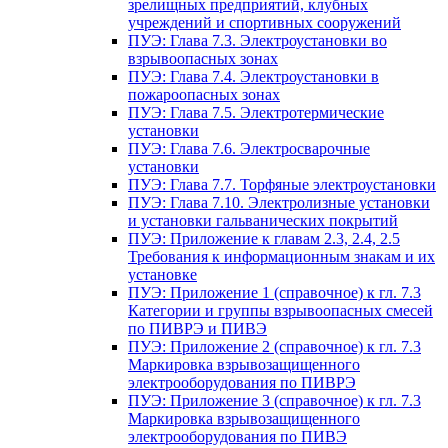
зрелищных предприятий, клубных
учреждений и спортивных сооружений
ПУЭ: Глава 7.3. Электроустановки во
взрывоопасных зонах
ПУЭ: Глава 7.4. Электроустановки в
пожароопасных зонах
ПУЭ: Глава 7.5. Электротермические
установки
ПУЭ: Глава 7.6. Электросварочные
установки
ПУЭ: Глава 7.7. Торфяные электроустановки
ПУЭ: Глава 7.10. Электролизные установки
и установки гальванических покрытий
ПУЭ: Приложение к главам 2.3, 2.4, 2.5
Требования к информационным знакам и их
установке
ПУЭ: Приложение 1 (справочное) к гл. 7.3
Категории и группы взрывоопасных смесей
по ПИВРЭ и ПИВЭ
ПУЭ: Приложение 2 (справочное) к гл. 7.3
Маркировка взрывозащищенного
электрооборудования по ПИВРЭ
ПУЭ: Приложение 3 (справочное) к гл. 7.3
Маркировка взрывозащищенного
электрооборудования по ПИВЭ