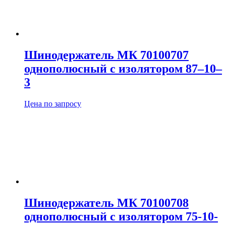
Шинодержатель МК 70100707
однополюсный с изолятором 87–10–
3
Цена по запросу
Шинодержатель МК 70100708
однополюсный с изолятором 75-10-