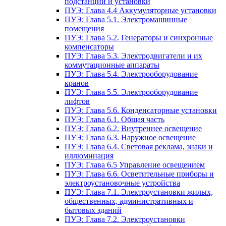
подстанции и установки
ПУЭ: Глава 4.4 Аккумуляторные установки
ПУЭ: Глава 5.1. Электромашинные
помещения
ПУЭ: Глава 5.2. Генераторы и синхронные
компенсаторы
ПУЭ: Глава 5.3. Электродвигатели и их
коммутационные аппараты
ПУЭ: Глава 5.4. Электрооборудование
кранов
ПУЭ: Глава 5.5. Электрооборудование
лифтов
ПУЭ: Глава 5.6. Конденсаторные установки
ПУЭ: Глава 6.1. Общая часть
ПУЭ: Глава 6.2. Внутреннее освещение
ПУЭ: Глава 6.3. Наружное освещение
ПУЭ: Глава 6.4. Световая реклама, знаки и
иллюминация
ПУЭ: Глава 6.5 Управление освещением
ПУЭ: Глава 6.6. Осветительные приборы и
электроустановочные устройства
ПУЭ: Глава 7.1. Электроустановки жилых,
общественных, административных и
бытовых зданий
ПУЭ: Глава 7.2. Электроустановки