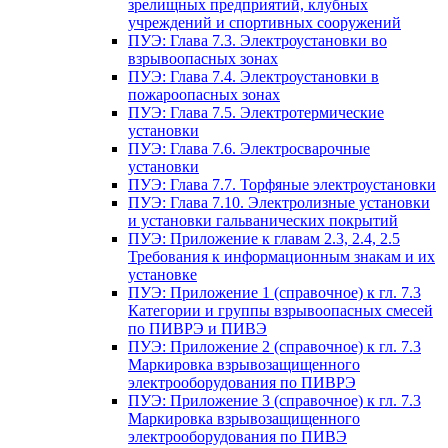
зрелищных предприятий, клубных
учреждений и спортивных сооружений
ПУЭ: Глава 7.3. Электроустановки во
взрывоопасных зонах
ПУЭ: Глава 7.4. Электроустановки в
пожароопасных зонах
ПУЭ: Глава 7.5. Электротермические
установки
ПУЭ: Глава 7.6. Электросварочные
установки
ПУЭ: Глава 7.7. Торфяные электроустановки
ПУЭ: Глава 7.10. Электролизные установки
и установки гальванических покрытий
ПУЭ: Приложение к главам 2.3, 2.4, 2.5
Требования к информационным знакам и их
установке
ПУЭ: Приложение 1 (справочное) к гл. 7.3
Категории и группы взрывоопасных смесей
по ПИВРЭ и ПИВЭ
ПУЭ: Приложение 2 (справочное) к гл. 7.3
Маркировка взрывозащищенного
электрооборудования по ПИВРЭ
ПУЭ: Приложение 3 (справочное) к гл. 7.3
Маркировка взрывозащищенного
электрооборудования по ПИВЭ