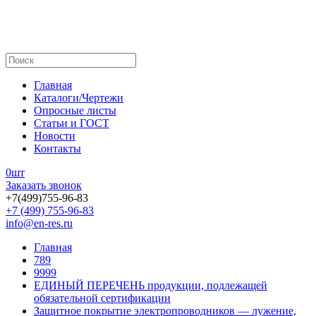
Главная
Каталоги/Чертежи
Опросные листы
Статьи и ГОСТ
Новости
Контакты
0
шт
Заказать звонок
+7(499)755-96-83
+7 (499) 755-96-83
info@en-res.ru
Главная
789
9999
ЕДИНЫЙ ПЕРЕЧЕНЬ продукции, подлежащей
обязательной сертификации
Защитное покрытие электропроводников — лужение,