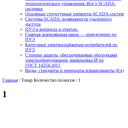
технологического управления. Всё о SCADA-
системах
Основные структурные элементы SCADA-систем
Системы SCADA: возможности удаленного
доступа
ПУЭ в вопросах и ответах.
Главная заземляющая шина — определение по
ПУЭ
Категории электроснабжения потребителей по
ПУЭ
Степени защиты, обеспечиваемые оболочками
электрооборудования, маркировка IP по
ГОСТ 14254-2015
Виды, стандарты и принципы взрывозащиты (Ex)
Главная
/ Товар Количество полюсов / 1
1